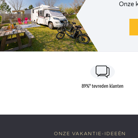
Onze 
89%* tevreden klanten
ONZE VAKANTIE-IDEEËN