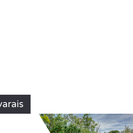
varais