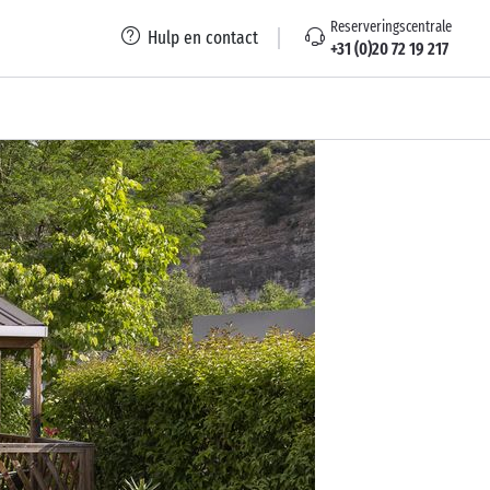
Reserveringscentrale
Hulp en contact
+31 (0)20 72 19 217