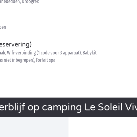
Zonnebedden, Droogrek
epen
eservering)
, Wifi-verbinding (1 code voor 3 apparaat), Babykit
s niet inbegrepen), Forfait spa
rblijf op camping Le Soleil Vi