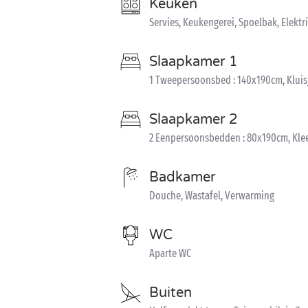
Keuken
Servies, Keukengerei, Spoelbak, Elekt
Slaapkamer 1
1 Tweepersoonsbed : 140x190cm, Kluisj
Slaapkamer 2
2 Eenpersoonsbedden : 80x190cm, Kle
Badkamer
Douche, Wastafel, Verwarming
WC
Aparte WC
Buiten