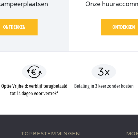
kampeerplaatsen
Onze huuraccomm
ONTDEKKEN
ONTDEKKEN
Optie Vrijheid: verblijf terugbetaald
Betaling in 3 keer zonder kosten
tot 14 dagen voor vertrek*
TOPBESTEMMINGEN
MOB