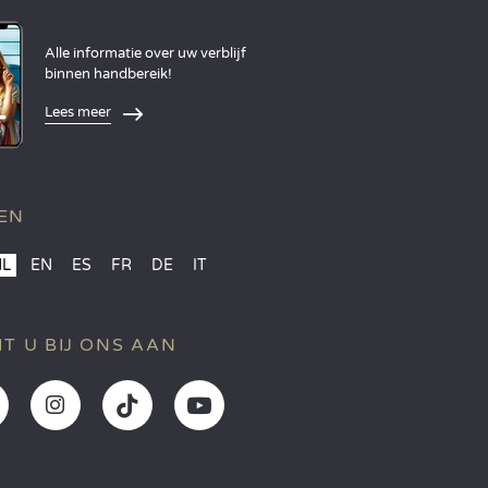
Alle informatie over uw verblijf
binnen handbereik!
Lees meer
EN
NL
EN
ES
FR
DE
IT
IT U BIJ ONS AAN