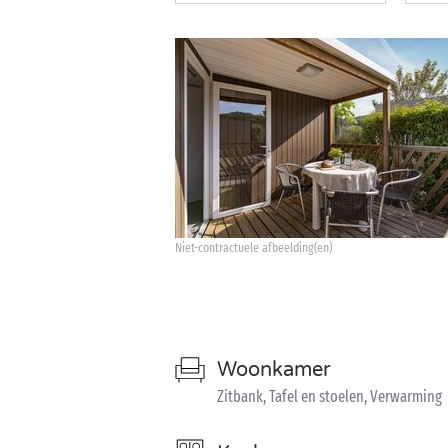
Niet-contractuele afbeelding(en)
Woonkamer
Zitbank, Tafel en stoelen, Verwarming