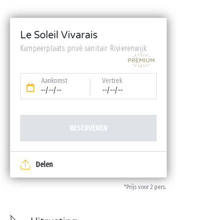
Le Soleil Vivarais
Kampeerplaats privé sanitair Rivierenwijk
Aankomst
Vertrek
--/--/--
--/--/--
RESERVEREN
Delen
*Prijs voor 2 pers.