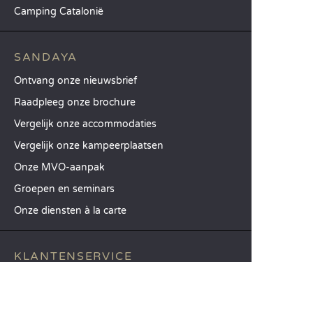
Camping Catalonië
SANDAYA
Ontvang onze nieuwsbrief
Raadpleeg onze brochure
Vergelijk onze accommodaties
Vergelijk onze kampeerplaatsen
Onze MVO-aanpak
Groepen en seminars
Onze diensten à la carte
KLANTENSERVICE
Hulp en contact
Uw klantenaccount