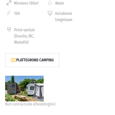
Minstens 100m²
Water
10A
Huisdieren
toegestaan
Privé-sanitair
(Douche, WC,
Wastafel)
PLATTEGROND CAMPING
Niet-contractuele afbeelding(en)