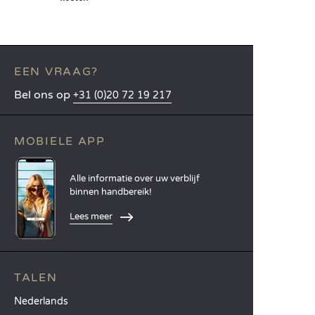
EEN VRAAG?
Bel ons op
+31 (0)20 72 19 217
MOBIELE APP
Alle informatie over uw verblijf
binnen handbereik!
Lees meer
TALEN
Nederlands