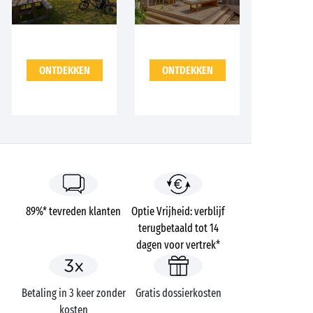
ONTDEKKEN
ONTDEKKEN
89%* tevreden klanten
Optie Vrijheid: verblijf
terugbetaald tot 14
dagen voor vertrek*
Betaling in 3 keer zonder
Gratis dossierkosten
kosten