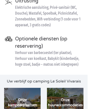
Uitrusting
Elektrische aansluiting, Privé-sanitair (WC,
Douche), Wastafel, Spoelbak, Picknicktafel,
Zonnebedden, Wifi-verbinding (1 code voor 1
apparaat, 3 gratis codes)
Optionele diensten (op
reservering)
Verhuur van barbecuestel (ter plaatse),
Verhuur van koelkast, Babykit (kinderbedje,
hoge stoel, badje – matras niet inbegrepen)
Uw verblijf op camping Le Soleil Vivarais
Onze
Onze
kampeerplaatsen
huuraccommodaties