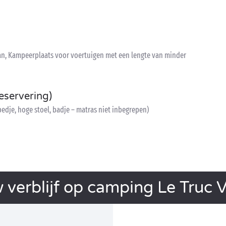
an, Kampeerplaats voor voertuigen met een lengte van minder
eservering)
edje, hoge stoel, badje – matras niet inbegrepen)
 verblijf op camping Le Truc V