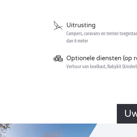
Uitrusting
Campers, caravans en tenten toegesta
dan 6 meter
Optionele diensten (op r
Verhuur van koelkast, Babykit (kinderb
Uw