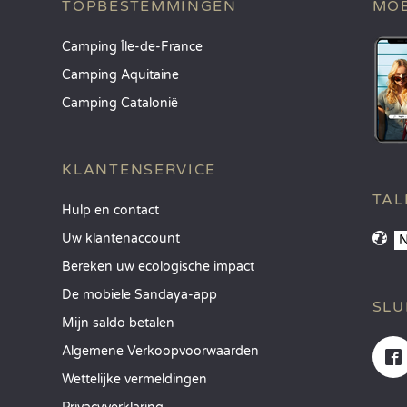
TOPBESTEMMINGEN
MOB
Camping Île-de-France
Camping Aquitaine
Camping Catalonië
KLANTENSERVICE
TAL
Hulp en contact
Uw klantenaccount
Bereken uw ecologische impact
De mobiele Sandaya-app
SLU
Mijn saldo betalen
Algemene Verkoopvoorwaarden
Wettelijke vermeldingen