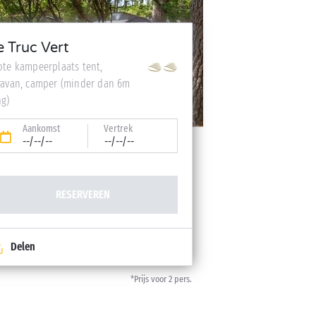
e Truc Vert
ote kampeerplaats tent,
ravan, camper (minder dan 6m
ng)
Aankomst
Vertrek
--/--/--
--/--/--
RESERVEREN
Delen
*Prijs voor 2 pers.