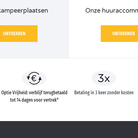
kampeerplaatsen
Onze huuraccomm
ONTDEKKEN
ONTDEKKEN
Optie Vrijheid: verblijf terugbetaald
Betaling in 3 keer zonder kosten
tot 14 dagen voor vertrek*