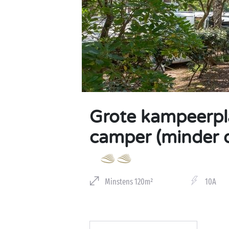
Grote kampeerpla
camper (minder 
Minstens 120m²
10A