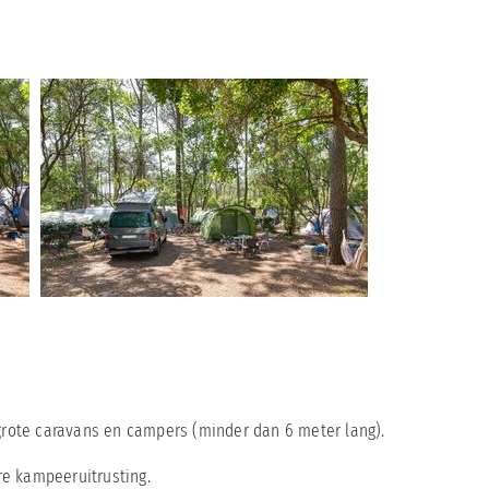
 grote caravans en campers (minder dan 6 meter lang).
e kampeeruitrusting.