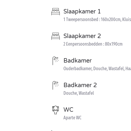
Slaapkamer 1
1 Tweepersoonsbed : 160x200cm, Kluis
Slaapkamer 2
2 Eenpersoonsbedden : 80x190cm
Badkamer
Ouderbadkamer, Douche, Wastafel, Ha
Badkamer 2
Douche, Wastafel
WC
Aparte WC