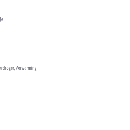
je
ardroger, Verwarming