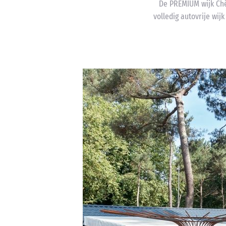
De PREMIUM wijk Chên
volledig autovrije wijk