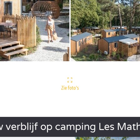
Zie foto's
 verblijf op camping Les Mat