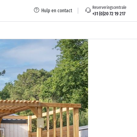
Reserveringscentrale
Hulp en contact
+31 (0)20 72 19 217