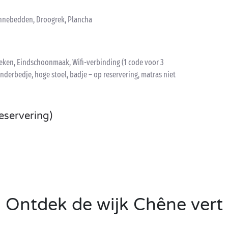
onnebedden, Droogrek, Plancha
ken, Eindschoonmaak, Wifi-verbinding (1 code voor 3
inderbedje, hoge stoel, badje – op reservering, matras niet
eservering)
Ontdek de wijk Chêne vert