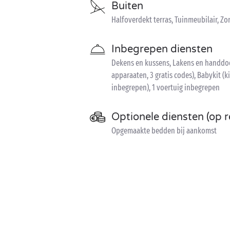
Buiten
Halfoverdekt terras, Tuinmeubilair, Z
Inbegrepen diensten
Dekens en kussens, Lakens en handdoe
apparaaten, 3 gratis codes), Babykit (k
inbegrepen), 1 voertuig inbegrepen
Optionele diensten (op r
Opgemaakte bedden bij aankomst