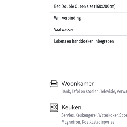
Bed Double Queen size (160x200cm)
Wifi-verbinding
Vaatwasser
Lakens en handdoeken inbegrepen
Woonkamer
Bank, Tafel en stoelen, Televisie, Ver
Keuken
Servies, Keukengerei, Waterkoker, Spo
Magnetron, Koelkast/diepvries