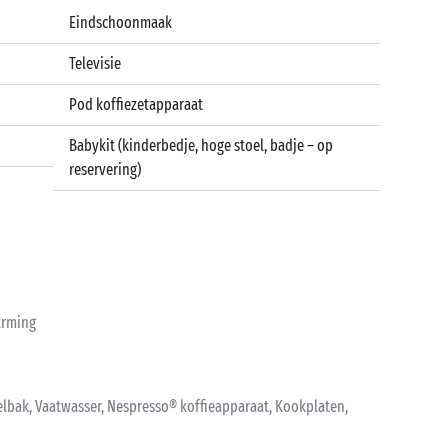
Eindschoonmaak
Televisie
Pod koffiezetapparaat
Babykit (kinderbedje, hoge stoel, badje – op
reservering)
warming
elbak, Vaatwasser, Nespresso® koffieapparaat, Kookplaten,