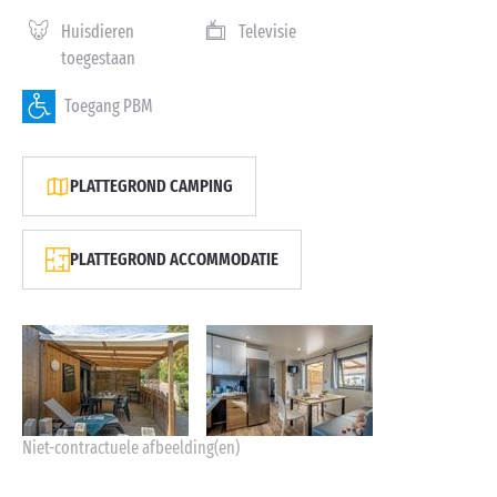
Huisdieren
Televisie
toegestaan
Toegang PBM
PLATTEGROND CAMPING
PLATTEGROND ACCOMMODATIE
Niet-contractuele afbeelding(en)