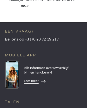
kosten
EEN VRAAG?
Bel ons op
+31 (0)20 72 19 217
MOBIELE APP
Alle informatie over uw verblijf
binnen handbereik!
Lees meer
TALEN