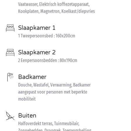
Vaatwasser, Elektrisch koffiezetapparaat,
Kookplaten, Magnetron, Koelkast/diepvries
Slaapkamer 1
1 Tweepersoonsbed : 160x200cm
Slaapkamer 2
2 Eenpersoonsbedden : 80x190cm
Badkamer
Douche, Wastafel, Verwarming, Badkamer
aangepast voor personen met beperkte
mobiliteit
Buiten
Halfoverdekt terras, Tuinmeubilair,
Zonnebedden, Droogrek, Toegangshelling