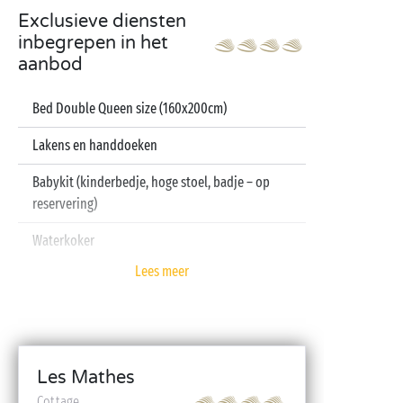
Exclusieve diensten
inbegrepen in het
aanbod
Bed Double Queen size (160x200cm)
Lakens en handdoeken
Babykit (kinderbedje, hoge stoel, badje – op
reservering)
Waterkoker
Lees meer
Televisie
Vaatwasser
Les Mathes
Cottage