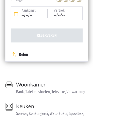
Aankomst
Vertrek
--/--/--
--/--/--
RESERVEREN
Delen
Woonkamer
Bank, Tafel en stoelen, Televisie, Verwarming
Keuken
Servies, Keukengerei, Waterkoker, Spoelbak,