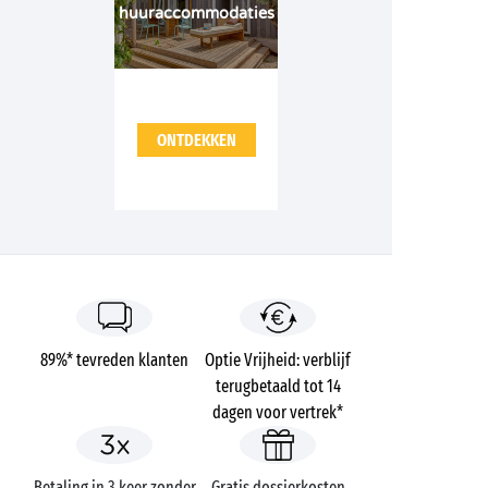
huuraccommodaties
ONTDEKKEN
89%* tevreden klanten
Optie Vrijheid: verblijf
terugbetaald tot 14
dagen voor vertrek*
Betaling in 3 keer zonder
Gratis dossierkosten