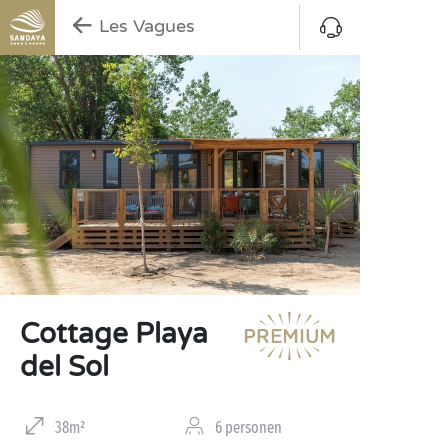
Les Vagues
Cottage Playa
del Sol
38m²
6 personen