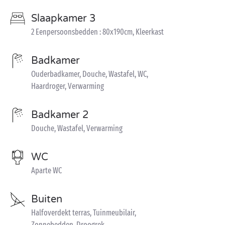
Slaapkamer 3
2 Eenpersoonsbedden : 80x190cm, Kleerkast
Badkamer
Ouderbadkamer, Douche, Wastafel, WC,
Haardroger, Verwarming
Badkamer 2
Douche, Wastafel, Verwarming
WC
Aparte WC
Buiten
Halfoverdekt terras, Tuinmeubilair,
Zonnebedden, Droogrek