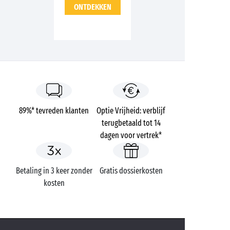
ONTDEKKEN
89%* tevreden klanten
Optie Vrijheid: verblijf
terugbetaald tot 14
dagen voor vertrek*
Betaling in 3 keer zonder
Gratis dossierkosten
kosten