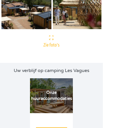
Zie foto's
Uw verblijf op camping Les Vagues
Onze
huuraccommodaties