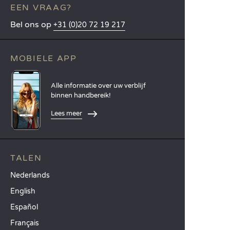
EEN VRAAG?
Bel ons op
+31 (0)20 72 19 217
MOBIELE APP
Alle informatie over uw verblijf
binnen handbereik!
Lees meer
TALEN
Nederlands
English
Español
Français