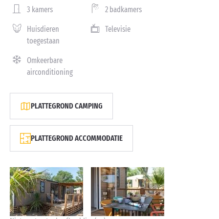
3 kamers
2 badkamers
Huisdieren
Televisie
toegestaan
Omkeerbare
airconditioning
PLATTEGROND CAMPING
PLATTEGROND ACCOMMODATIE