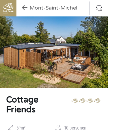
Mont-Saint-Michel
Cottage
Friends
69m²
10 personen