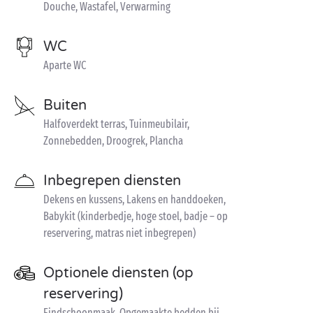
Douche, Wastafel, Verwarming
WC
Aparte WC
Buiten
Halfoverdekt terras, Tuinmeubilair,
Zonnebedden, Droogrek, Plancha
Inbegrepen diensten
Dekens en kussens, Lakens en handdoeken,
Babykit (kinderbedje, hoge stoel, badje – op
reservering, matras niet inbegrepen)
Optionele diensten (op
reservering)
Eindschoonmaak, Opgemaakte bedden bij