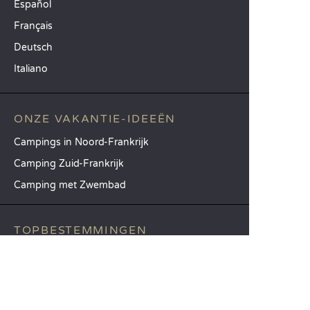
Español
Français
Deutsch
Italiano
ONZE VAKANTIE-IDEEËN
Campings in Noord-Frankrijk
Camping Zuid-Frankrijk
Camping met Zwembad
TOPBESTEMMINGEN
Camping Île-de-France
Camping Aquitaine
Camping Catalonië