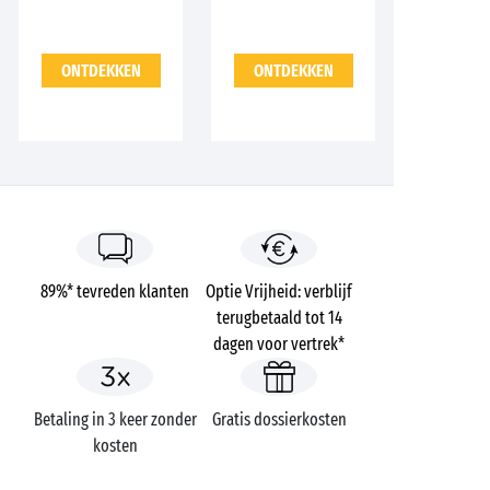
ONTDEKKEN
ONTDEKKEN
89%* tevreden klanten
Optie Vrijheid: verblijf
terugbetaald tot 14
dagen voor vertrek*
Betaling in 3 keer zonder
Gratis dossierkosten
kosten