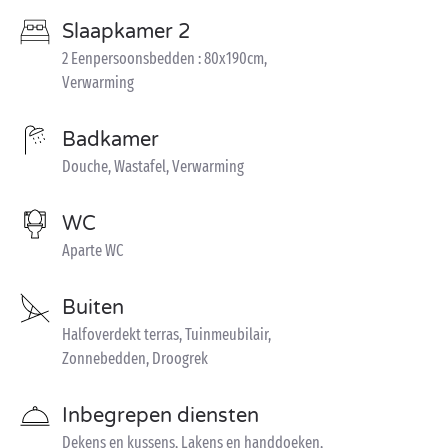
Slaapkamer 2
2 Eenpersoonsbedden : 80x190cm,
Verwarming
Badkamer
Douche, Wastafel, Verwarming
WC
Aparte WC
Buiten
Halfoverdekt terras, Tuinmeubilair,
Zonnebedden, Droogrek
Inbegrepen diensten
Dekens en kussens, Lakens en handdoeken,