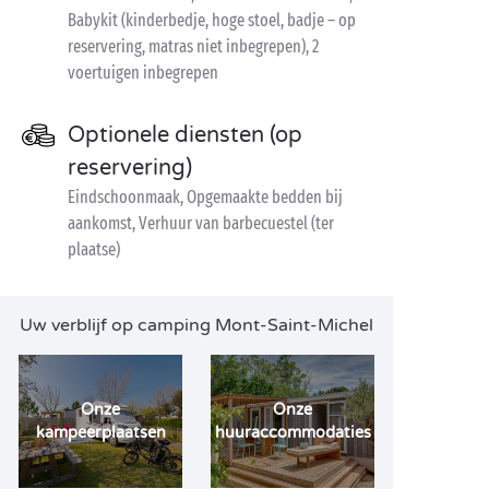
Babykit (kinderbedje, hoge stoel, badje – op
reservering, matras niet inbegrepen), 2
voertuigen inbegrepen
Optionele diensten (op
reservering)
Eindschoonmaak, Opgemaakte bedden bij
aankomst, Verhuur van barbecuestel (ter
plaatse)
Uw verblijf op camping Mont-Saint-Michel
Onze
Onze
kampeerplaatsen
huuraccommodaties