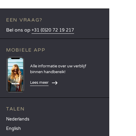
EEN VRAAG?
Bel ons op
+31 (0)20 72 19 217
MOBIELE APP
Alle informatie over uw verblijf
binnen handbereik!
Lees meer
TALEN
Nederlands
English