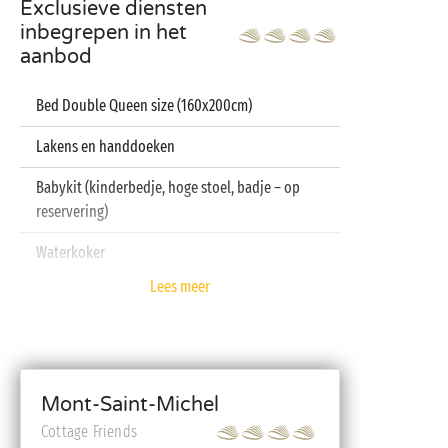
Exclusieve diensten
inbegrepen in het
aanbod
Bed Double Queen size (160x200cm)
Lakens en handdoeken
Babykit (kinderbedje, hoge stoel, badje – op
reservering)
Waterkoker
Lees meer
Televisie
Vaatwasser
Mont-Saint-Michel
Cottage Friends