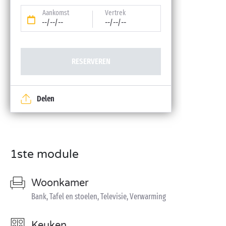
Aankomst
Vertrek
--/--/--
--/--/--
RESERVEREN
Delen
1ste module
Woonkamer
Bank, Tafel en stoelen, Televisie, Verwarming
Keuken