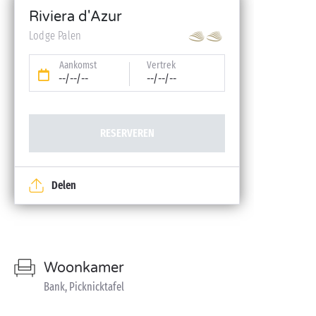
Riviera d'Azur
Lodge Palen
Aankomst
Vertrek
--/--/--
--/--/--
RESERVEREN
Delen
Woonkamer
Bank, Picknicktafel