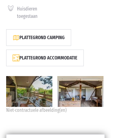
Huisdieren
toegestaan
PLATTEGROND CAMPING
PLATTEGROND ACCOMMODATIE
Niet-contractuele afbeelding(en)