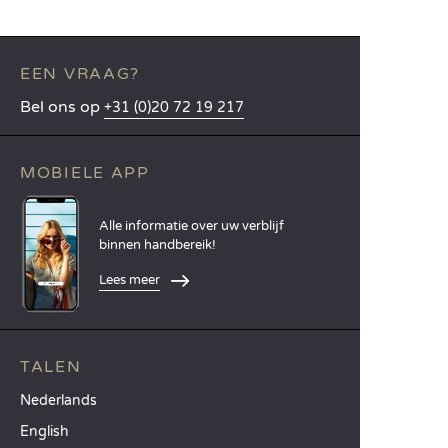
EEN VRAAG?
Bel ons op
+31 (0)20 72 19 217
MOBIELE APP
Alle informatie over uw verblijf
binnen handbereik!
Lees meer
TALEN
Nederlands
English