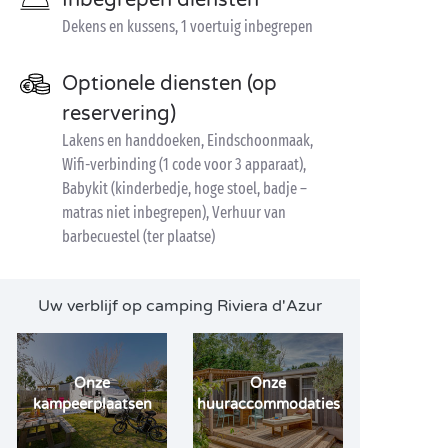
Inbegrepen diensten
Dekens en kussens, 1 voertuig inbegrepen
Optionele diensten (op
reservering)
Lakens en handdoeken, Eindschoonmaak,
Wifi-verbinding (1 code voor 3 apparaat),
Babykit (kinderbedje, hoge stoel, badje –
matras niet inbegrepen), Verhuur van
barbecuestel (ter plaatse)
Uw verblijf op camping Riviera d'Azur
Onze
Onze
kampeerplaatsen
huuraccommodaties