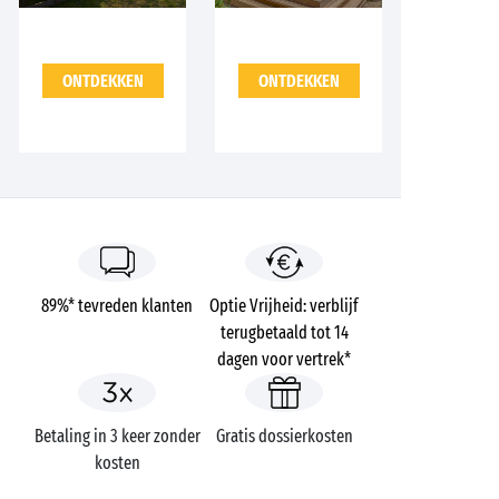
ONTDEKKEN
ONTDEKKEN
89%* tevreden klanten
Optie Vrijheid: verblijf
terugbetaald tot 14
dagen voor vertrek*
Betaling in 3 keer zonder
Gratis dossierkosten
kosten