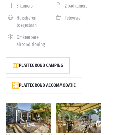
3 kamers
2 badkamers
Huisdieren
Televisie
toegestaan
Omkeerbare
airconditioning
PLATTEGROND CAMPING
PLATTEGROND ACCOMMODATIE