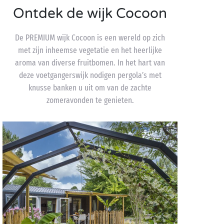
Ontdek de wijk Cocoon
De PREMIUM wijk Cocoon is een wereld op zich
met zijn inheemse vegetatie en het heerlijke
aroma van diverse fruitbomen. In het hart van
deze voetgangerswijk nodigen pergola’s met
knusse banken u uit om van de zachte
zomeravonden te genieten.