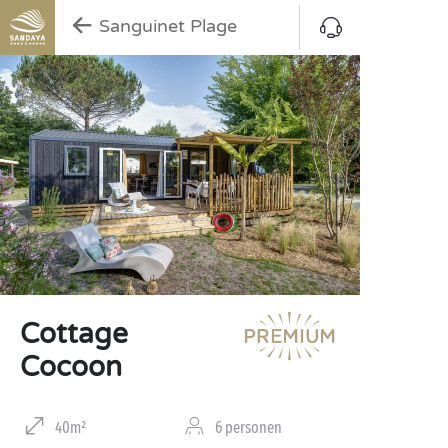
Sanguinet Plage
Cottage
Cocoon
40m²
6 personen