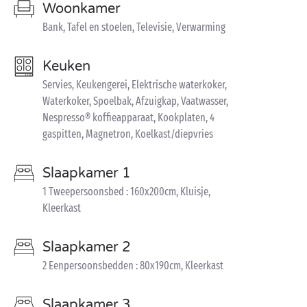
Woonkamer
Bank, Tafel en stoelen, Televisie, Verwarming
Keuken
Servies, Keukengerei, Elektrische waterkoker,
Waterkoker, Spoelbak, Afzuigkap, Vaatwasser,
Nespresso® koffieapparaat, Kookplaten, 4
gaspitten, Magnetron, Koelkast/diepvries
Slaapkamer 1
1 Tweepersoonsbed : 160x200cm, Kluisje,
Kleerkast
Slaapkamer 2
2 Eenpersoonsbedden : 80x190cm, Kleerkast
Slaapkamer 3