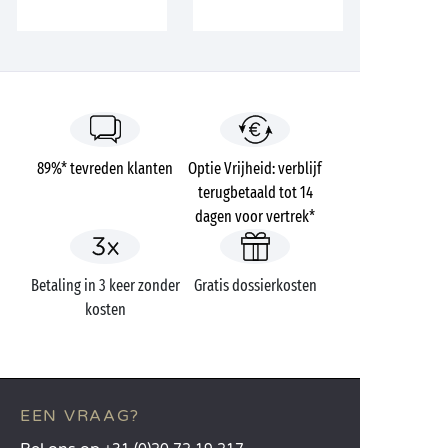
89%* tevreden klanten
Optie Vrijheid: verblijf
terugbetaald tot 14
dagen voor vertrek*
Betaling in 3 keer zonder
Gratis dossierkosten
kosten
EEN VRAAG?