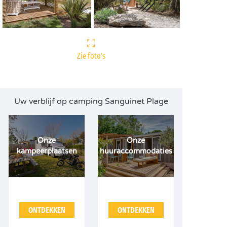
Zie foto's
Uw verblijf op camping Sanguinet Plage
Onze
Onze
kampeerplaatsen
huuraccommodaties
ONTDEKKEN
ONTDEKKEN