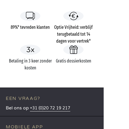
89%* tevreden klanten
Optie Vrijheid: verblijf
terugbetaald tot 14
dagen voor vertrek*
Betaling in 3 keer zonder
Gratis dossierkosten
kosten
EEN VRAAG?
Bel ons op
+31 (0)20 72 19 217
MOBIELE APP