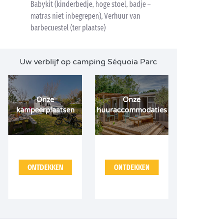
Babykit (kinderbedje, hoge stoel, badje –
matras niet inbegrepen), Verhuur van
barbecuestel (ter plaatse)
Uw verblijf op camping Séquoia Parc
Onze
Onze
kampeerplaatsen
huuraccommodaties
ONTDEKKEN
ONTDEKKEN