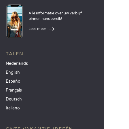
Alle informatie over uw verblijf
binnen handbereik!
Lees meer
TALEN
Nederlands
English
Español
Français
Deutsch
Italiano