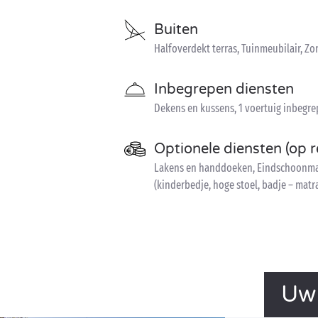
Buiten
Halfoverdekt terras, Tuinmeubilair, 
Inbegrepen diensten
Dekens en kussens, 1 voertuig inbegr
Optionele diensten (op r
Lakens en handdoeken, Eindschoonmaak
(kinderbedje, hoge stoel, badje – matr
Uw 