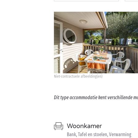
Niet-contractuele afbeelding(en)
Dit type accommodatie kent verschillende m
Woonkamer
Bank, Tafel en stoelen, Verwarming