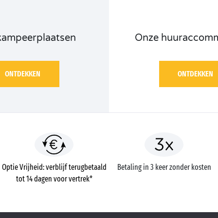
kampeerplaatsen
Onze huuraccomm
ONTDEKKEN
ONTDEKKEN
Optie Vrijheid: verblijf terugbetaald
Betaling in 3 keer zonder kosten
tot 14 dagen voor vertrek*