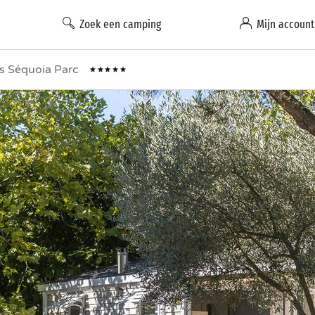
Zoek een camping
Mijn account
s Séquoia Parc