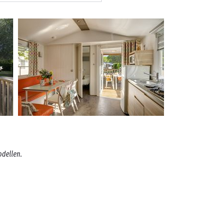
odellen.