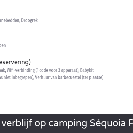
Zonnebedden, Droogrek
epen
eservering)
, Wifi-verbinding (1 code voor 3 apparaat), Babykit
as niet inbegrepen), Verhuur van barbecuestel (ter plaatse)
verblijf op camping Séquoia 