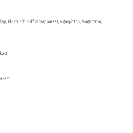
kap, Elektrisch koffiezetapparaat, 4 gaspitten, Magnetron,
kast
erkast