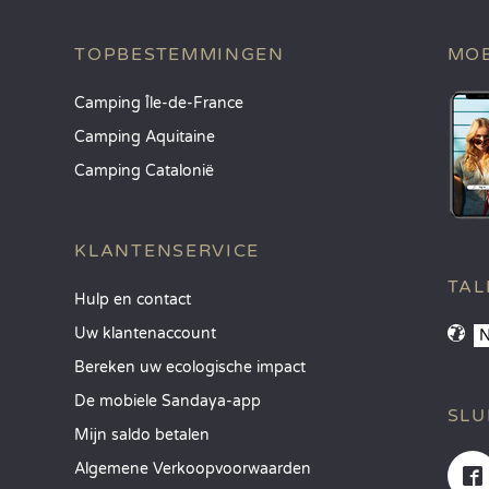
TOPBESTEMMINGEN
MOB
Camping Île-de-France
Camping Aquitaine
Camping Catalonië
KLANTENSERVICE
TAL
Hulp en contact
Uw klantenaccount
Bereken uw ecologische impact
De mobiele Sandaya-app
SLU
Mijn saldo betalen
Algemene Verkoopvoorwaarden