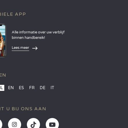
IELE APP
Alle informatie over uw verblijf
binnen handbereik!
Lees meer
EN
NL
EN
ES
FR
DE
IT
IT U BIJ ONS AAN