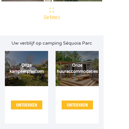
Zie foto's
Uw verblijf op camping Séquoia Parc
Onze
Onze
kampeerplaatsen
huuraccommodaties
ONTDEKKEN
ONTDEKKEN