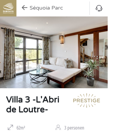
Séquoia Parc
Villa 3 -L'Abri
de Loutre-
62m²
3 personen