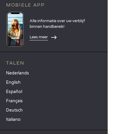
MOBIELE APP
Alle informatie over uw verblijf
binnen handbereik!
Lees meer
TALEN
Nederlands
English
Español
Français
Deutsch
Italiano