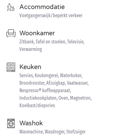
Accommodatie
Voetgangerswijk/beperkt verkeer
Woonkamer
Zitbank, Tafel en stoelen, Televisie,
Verwarming
Keuken
Servies, Keukengerei, Waterkoker,
Broodrooster, Afzuigkap, Vaatwasser,
Nespresso® koffieapparaat,
Inductiekookplaten, Oven, Magnetron,
Koelkast/diepvries
Washok
Wasmachine, Wasdroger, Stofzuiger