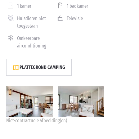
1 kamer
1 badkamer
Huisdieren niet
Televisie
toegestaan
Omkeerbare
airconditioning
PLATTEGROND CAMPING
Niet-contractuele afbeelding(en)