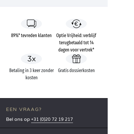
89%* tevreden klanten
Optie Vrijheid: verblijf
terugbetaald tot 14
dagen voor vertrek*
Betaling in 3 keer zonder
Gratis dossierkosten
kosten
EEN VRAAG?
Bel ons op
+31 (0)20 72 19 217