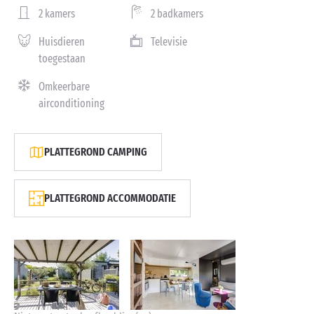
2 kamers
2 badkamers
Huisdieren
Televisie
toegestaan
Omkeerbare
airconditioning
PLATTEGROND CAMPING
PLATTEGROND ACCOMMODATIE