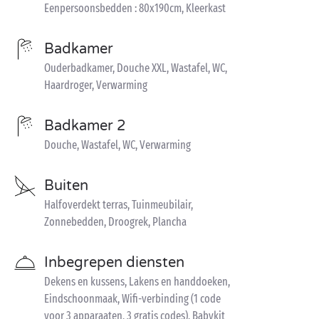
Eenpersoonsbedden : 80x190cm, Kleerkast
Badkamer
Ouderbadkamer, Douche XXL, Wastafel, WC,
Haardroger, Verwarming
Badkamer 2
Douche, Wastafel, WC, Verwarming
Buiten
Halfoverdekt terras, Tuinmeubilair,
Zonnebedden, Droogrek, Plancha
Inbegrepen diensten
Dekens en kussens, Lakens en handdoeken,
Eindschoonmaak, Wifi-verbinding (1 code
voor 3 apparaaten, 3 gratis codes), Babykit