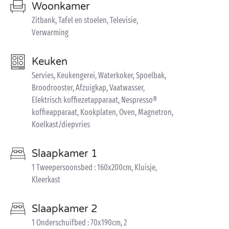
Woonkamer
Zitbank, Tafel en stoelen, Televisie,
Verwarming
Keuken
Servies, Keukengerei, Waterkoker, Spoelbak,
Broodrooster, Afzuigkap, Vaatwasser,
Elektrisch koffiezetapparaat, Nespresso®
koffieapparaat, Kookplaten, Oven, Magnetron,
Koelkast/diepvries
Slaapkamer 1
1 Tweepersoonsbed : 160x200cm, Kluisje,
Kleerkast
Slaapkamer 2
1 Onderschuifbed : 70x190cm, 2