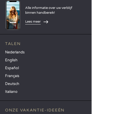
Alle informatie over uw verblijf
binnen handbereik!
Lees meer
TALEN
Nederlands
English
Español
Français
Deutsch
Italiano
ONZE VAKANTIE-IDEEËN