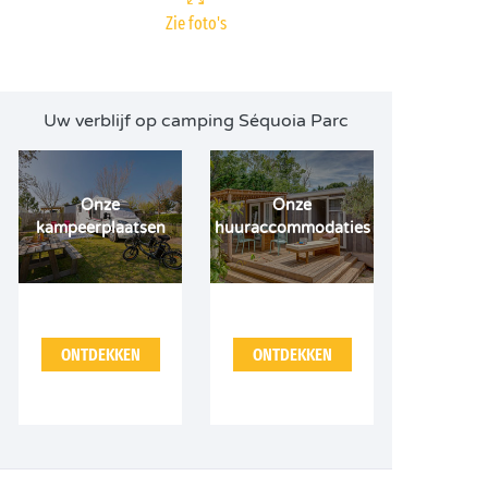
Zie foto's
Uw verblijf op camping Séquoia Parc
Onze
Onze
kampeerplaatsen
huuraccommodaties
ONTDEKKEN
ONTDEKKEN