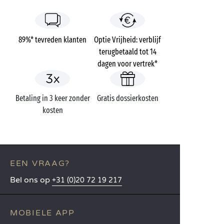
89%* tevreden klanten
Optie Vrijheid: verblijf
terugbetaald tot 14
dagen voor vertrek*
Betaling in 3 keer zonder
Gratis dossierkosten
kosten
EEN VRAAG?
Bel ons op
+31 (0)20 72 19 217
MOBIELE APP