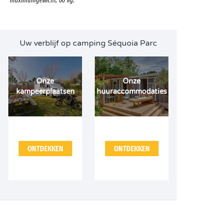
maximumgewicht: 60 kg.
Uw verblijf op camping Séquoia Parc
Onze
Onze
kampeerplaatsen
huuraccommodaties
ONTDEKKEN
ONTDEKKEN