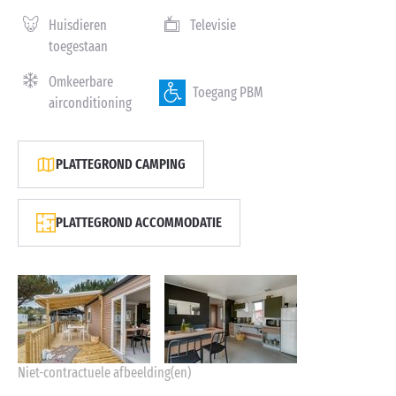
Huisdieren
Televisie
toegestaan
Omkeerbare
Toegang PBM
airconditioning
PLATTEGROND CAMPING
PLATTEGROND ACCOMMODATIE
Niet-contractuele afbeelding(en)