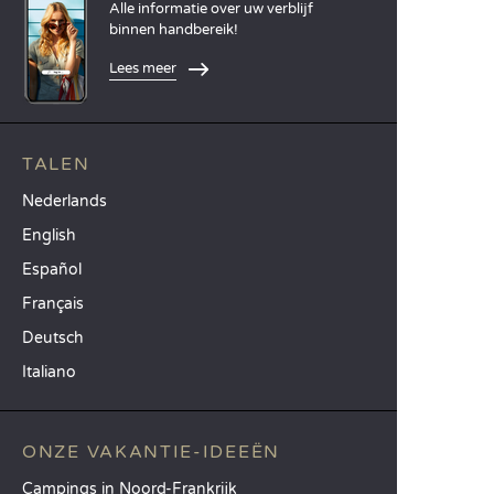
Alle informatie over uw verblijf
binnen handbereik!
Lees meer
TALEN
Nederlands
English
Español
Français
Deutsch
Italiano
ONZE VAKANTIE-IDEEËN
Campings in Noord-Frankrijk