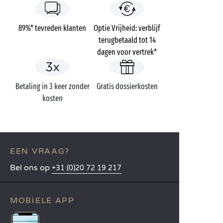
89%* tevreden klanten
Optie Vrijheid: verblijf
terugbetaald tot 14
dagen voor vertrek*
Betaling in 3 keer zonder
Gratis dossierkosten
kosten
EEN VRAAG?
Bel ons op
+31 (0)20 72 19 217
MOBIELE APP