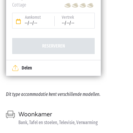
Cottage
Aankomst
Vertrek
--/--/--
--/--/--
RESERVEREN
Delen
Dit type accommodatie kent verschillende modellen.
Woonkamer
Bank, Tafel en stoelen, Televisie, Verwarming