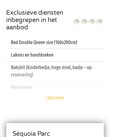
Exclusieve diensten
inbegrepen in het
aanbod
Bed Double Queen size (160x200cm)
Lakens en handdoeken
Babykit (kinderbedje, hoge stoel, badje – op
reservering)
Waterkoker
Lees meer
Televisie
Vaatwasser
Séquoia Parc