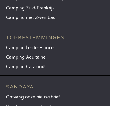
Camping Zuid-Frankrijk
Camping met Zwembad
TOPBESTEMMINGEN
Camping Île-de-France
Camping Aquitaine
Camping Catalonië
SANDAYA
Ontvang onze nieuwsbrief
Raadpleeg onze brochure
Vergelijk onze accommodaties
Vergelijk onze kampeerplaatsen
Onze MVO-aanpak