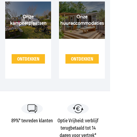
Onze
Onze
kampeerplaatsen
huuraccommodaties
ONTDEKKEN
ONTDEKKEN
89%* tevreden klanten
Optie Vrijheid: verblijf
terugbetaald tot 14
dagen voor vertrek*