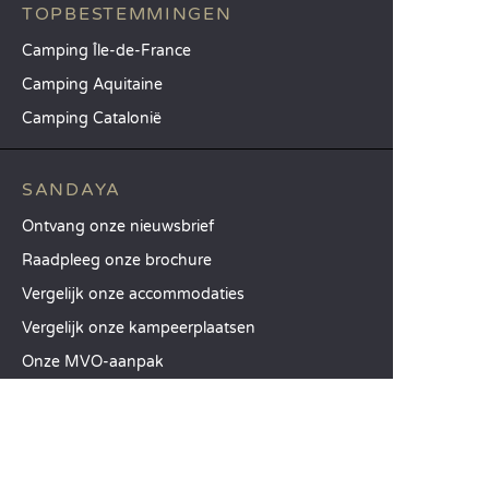
TOPBESTEMMINGEN
Camping Île-de-France
Camping Aquitaine
Camping Catalonië
SANDAYA
Ontvang onze nieuwsbrief
Raadpleeg onze brochure
Vergelijk onze accommodaties
Vergelijk onze kampeerplaatsen
Onze MVO-aanpak
Groepen en seminars
Onze diensten à la carte