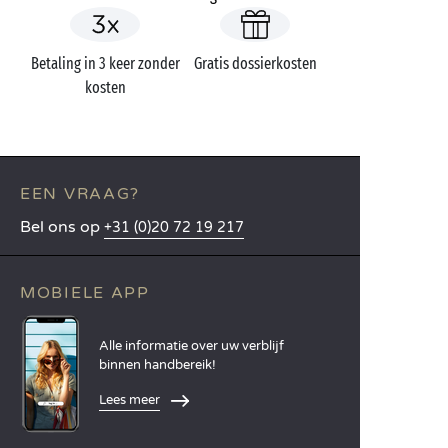
Betaling in 3 keer zonder
Gratis dossierkosten
kosten
EEN VRAAG?
Bel ons op
+31 (0)20 72 19 217
MOBIELE APP
Alle informatie over uw verblijf
binnen handbereik!
Lees meer