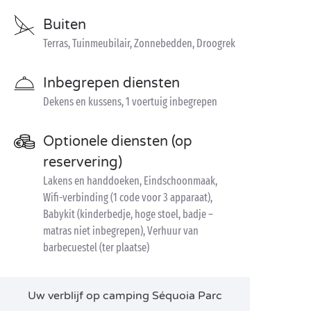
Buiten
Terras, Tuinmeubilair, Zonnebedden, Droogrek
Inbegrepen diensten
Dekens en kussens, 1 voertuig inbegrepen
Optionele diensten (op
reservering)
Lakens en handdoeken, Eindschoonmaak,
Wifi-verbinding (1 code voor 3 apparaat),
Babykit (kinderbedje, hoge stoel, badje –
matras niet inbegrepen), Verhuur van
barbecuestel (ter plaatse)
Uw verblijf op camping Séquoia Parc