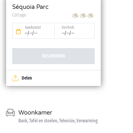
Séquoia Parc
Cottage
Aankomst
Vertrek
--/--/--
--/--/--
RESERVEREN
Delen
Woonkamer
Bank, Tafel en stoelen, Televisie, Verwarming