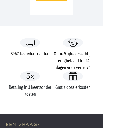
89%* tevreden klanten
Optie Vrijheid: verblijf
terugbetaald tot 14
dagen voor vertrek*
Betaling in 3 keer zonder
Gratis dossierkosten
kosten
EEN VRAAG?