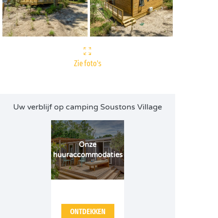
Zie foto's
Uw verblijf op camping Soustons Village
Onze
huuraccommodaties
ONTDEKKEN