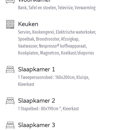
Woonkamer
Bank, Tafel en stoelen, Televisie, Verwarming
Keuken
Servies, Keukengerei, Elektrische waterkoker,
Spoelbak, Broodrooster, Afzuigkap,
Vaatwasser, Nespresso® koffieapparaat,
Kookplaten, Magnetron, Koelkast/diepvries
Slaapkamer 1
1 Tweepersoonsbed : 160x200cm, Kluisje,
Kleerkast
Slaapkamer 2
1 Stapelbed : 80x190cm *, Kleerkast
Slaapkamer 3