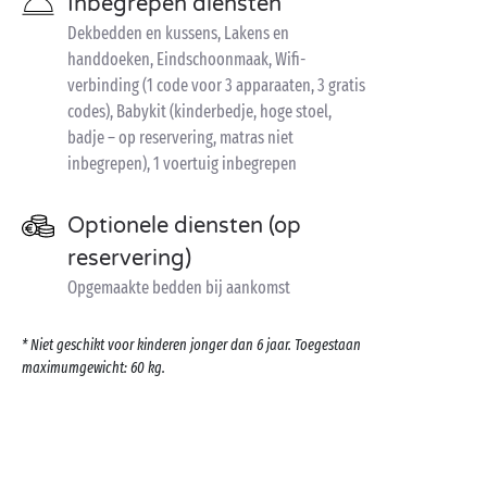
Inbegrepen diensten
Dekbedden en kussens, Lakens en
handdoeken, Eindschoonmaak, Wifi-
verbinding (1 code voor 3 apparaaten, 3 gratis
codes), Babykit (kinderbedje, hoge stoel,
badje – op reservering, matras niet
inbegrepen), 1 voertuig inbegrepen
Optionele diensten (op
reservering)
Opgemaakte bedden bij aankomst
* Niet geschikt voor kinderen jonger dan 6 jaar. Toegestaan
maximumgewicht: 60 kg.