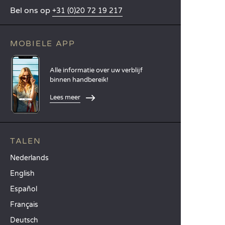
Bel ons op
+31 (0)20 72 19 217
MOBIELE APP
Alle informatie over uw verblijf
binnen handbereik!
Lees meer
TALEN
Nederlands
English
Español
Français
Deutsch