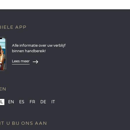
IELE APP
Alle informatie over uw verblijf
binnen handbereik!
Lees meer
EN
NL
EN
ES
FR
DE
IT
IT U BIJ ONS AAN