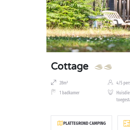
Cottage
28m²
4/5 pe
1 badkamer
Huisdie
toegest
PLATTEGROND CAMPING