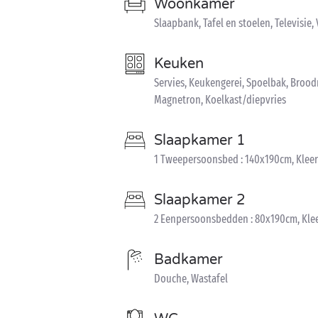
Woonkamer
Slaapbank, Tafel en stoelen, Televisie
Keuken
Servies, Keukengerei, Spoelbak, Broodr
Magnetron, Koelkast/diepvries
Slaapkamer 1
1 Tweepersoonsbed : 140x190cm, Kleer
Slaapkamer 2
2 Eenpersoonsbedden : 80x190cm, Kle
Badkamer
Douche, Wastafel