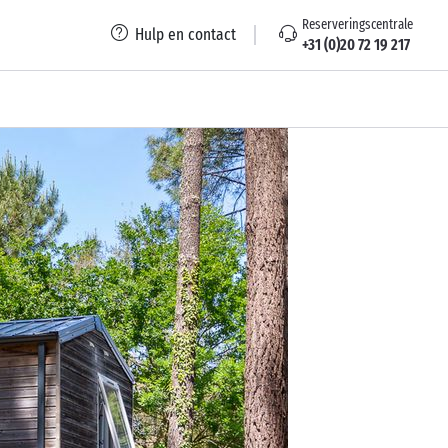
Reserveringscentrale
Hulp en contact
+31 (0)20 72 19 217