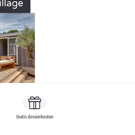
llage
Gratis dossierkosten