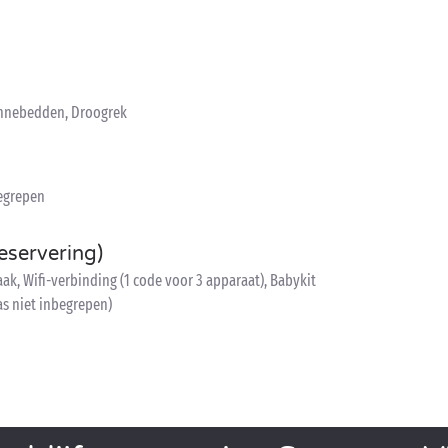
Zonnebedden, Droogrek
begrepen
eservering)
, Wifi-verbinding (1 code voor 3 apparaat), Babykit
as niet inbegrepen)