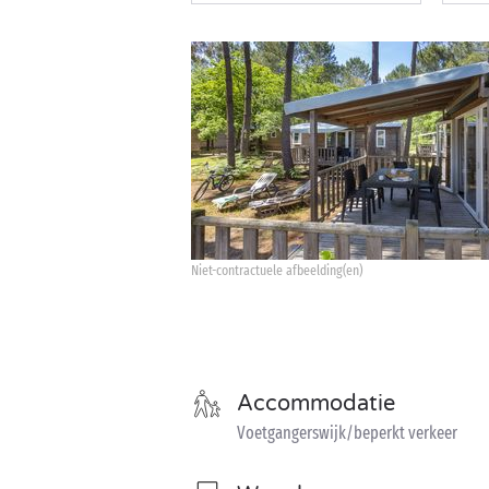
Niet-contractuele afbeelding(en)
Accommodatie
Voetgangerswijk/beperkt verkeer