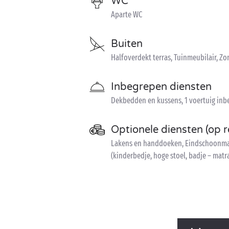
WC
Aparte WC
Buiten
Halfoverdekt terras, Tuinmeubilair, 
Inbegrepen diensten
Dekbedden en kussens, 1 voertuig in
Optionele diensten (op r
Lakens en handdoeken, Eindschoonmaak
(kinderbedje, hoge stoel, badje – matr