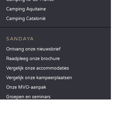
Camping Aquitaine
Camping Catalonië
SANDAYA
Ontvang onze nieuwsbrief
Raadpleeg onze brochure
Vergelijk onze accommodaties
Vergelijk onze kampeerplaatsen
Onze MVO-aanpak
Groepen en seminars
Onze diensten à la carte
KLANTENSERVICE
Hulp en contact