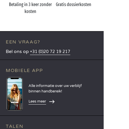
Betaling in 3 keer zonder
Gratis dossierkosten
kosten
EEN VRAAG?
Bel ons op
+31 (0)20 72 19 217
MOBIELE APP
Alle informatie over uw verblijf
binnen handbereik!
Lees meer
TALEN