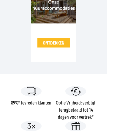
Onze
huuraccommodaties
ONTDEKKEN
89%* tevreden klanten
Optie Vrijheid: verblijf
terugbetaald tot 14
dagen voor vertrek*