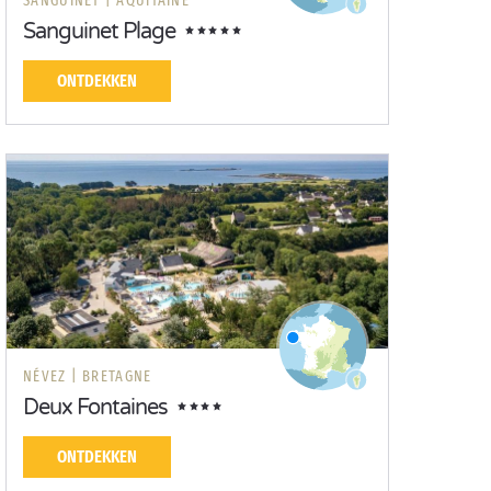
SANGUINET |
AQUITAINE
Sanguinet Plage
ONTDEKKEN
NÉVEZ |
BRETAGNE
Deux Fontaines
ONTDEKKEN