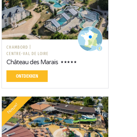
CHAMBORD |
CENTRE-VAL DE LOIRE
Château des Marais
ONTDEKKEN
Nieuw!