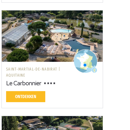
SAINT-MARTIAL-DE-NABIRAT |
AQUITAINE
Le Carbonnier
ONTDEKKEN