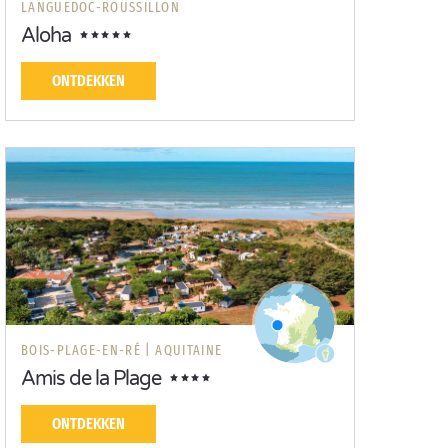
LANGUEDOC-ROUSSILLON
Aloha
ONTDEKKEN
BOIS-PLAGE-EN-RÉ |
AQUITAINE
Amis de la Plage
ONTDEKKEN