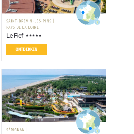
SAINT-BREVIN-LES-PINS |
PAYS DE LA LOIRE
Le Fief
ONTDEKKEN
SÉRIGNAN |