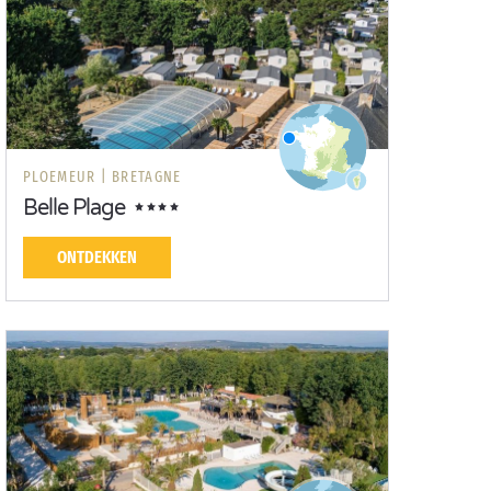
PLOEMEUR |
BRETAGNE
Belle Plage
ONTDEKKEN