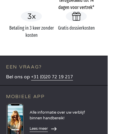
terugbetaald tot 14
dagen voor vertrek*
Betaling in 3 keer zonder
Gratis dossierkosten
kosten
EEN VRAAG?
Bel ons op
+31 (0)20 72 19 217
MOBIELE APP
Alle informatie over uw verblijf
binnen handbereik!
Lees meer