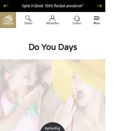
Optie Vrijheid: 100% flexibel annuleren*
Zoeken
Aanmelden
Contact
Menu
Do You Days
Aanbieding