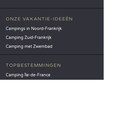
ONZE VAKANTIE-IDEEËN
Campings in Noord-Frankrijk
Camping Zuid-Frankrijk
Camping met Zwembad
TOPBESTEMMINGEN
Camping Île-de-France
Camping Aquitaine
Camping Catalonië
SANDAYA
Ontvang onze nieuwsbrief