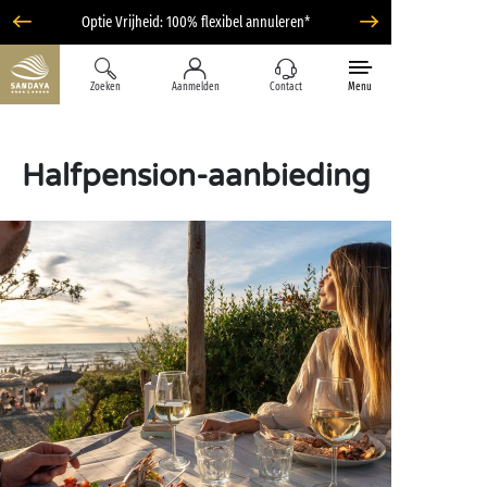
Optie Vrijheid: 100% flexibel annuleren*
Zoeken
Aanmelden
Contact
Menu
Halfpension-aanbieding