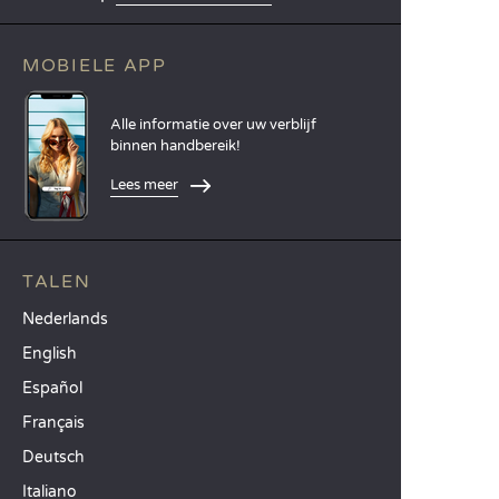
MOBIELE APP
Alle informatie over uw verblijf
binnen handbereik!
Lees meer
TALEN
Nederlands
English
Español
Français
Deutsch
Italiano