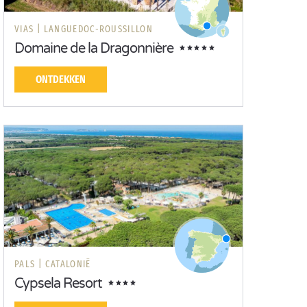
VIAS |
LANGUEDOC-ROUSSILLON
Domaine de la Dragonnière
ONTDEKKEN
PALS |
CATALONIË
Cypsela Resort