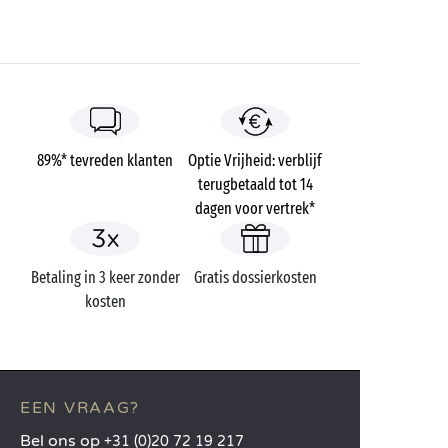
89%* tevreden klanten
Optie Vrijheid: verblijf
terugbetaald tot 14
dagen voor vertrek*
Betaling in 3 keer zonder
Gratis dossierkosten
kosten
EEN VRAAG?
Bel ons op
+31 (0)20 72 19 217