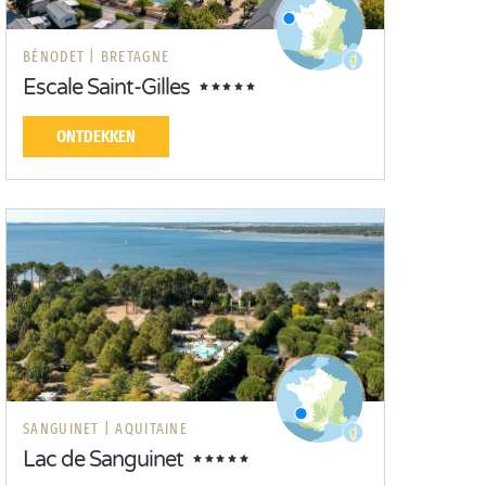
BÉNODET |
BRETAGNE
Escale Saint-Gilles
ONTDEKKEN
SANGUINET |
AQUITAINE
Lac de Sanguinet