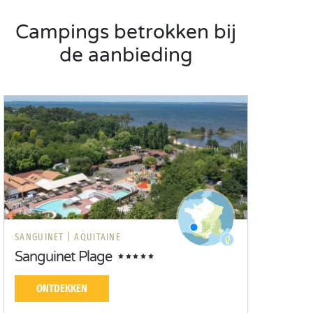
Campings betrokken bij
de aanbieding
SANGUINET |
AQUITAINE
Sanguinet Plage
ONTDEKKEN