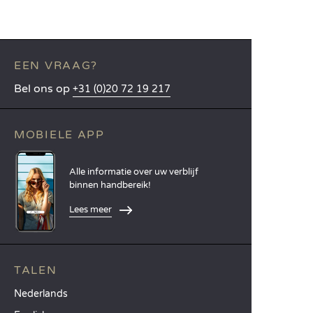
EEN VRAAG?
Bel ons op
+31 (0)20 72 19 217
MOBIELE APP
Alle informatie over uw verblijf
binnen handbereik!
Lees meer
TALEN
Nederlands