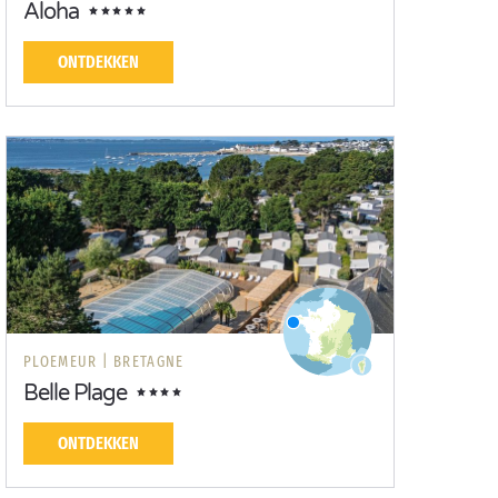
Aloha
ONTDEKKEN
PLOEMEUR |
BRETAGNE
Belle Plage
ONTDEKKEN