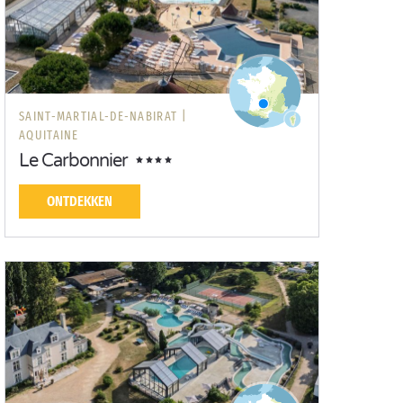
SAINT-MARTIAL-DE-NABIRAT |
AQUITAINE
Le Carbonnier
ONTDEKKEN