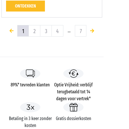
ONTDEKKEN
1
2
3
4
7
…
89%* tevreden klanten
Optie Vrijheid: verblijf
terugbetaald tot 14
dagen voor vertrek*
Betaling in 3 keer zonder
Gratis dossierkosten
kosten