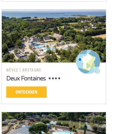
NÉVEZ |
BRETAGNE
Deux Fontaines
ONTDEKKEN