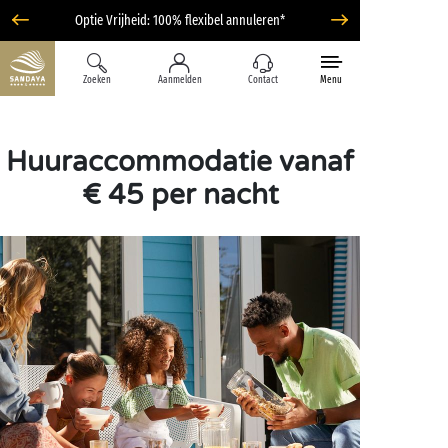
Optie Vrijheid: 100% flexibel annuleren*
Zoeken
Aanmelden
Contact
Menu
Huuraccommodatie vanaf
€ 45 per nacht