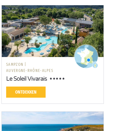
SAMPZON |
AUVERGNE-RHÔNE-ALPES
Le Soleil Vivarais
ONTDEKKEN