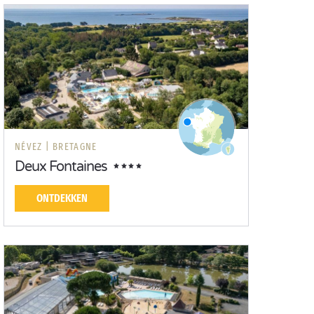
NÉVEZ |
BRETAGNE
Deux Fontaines
ONTDEKKEN