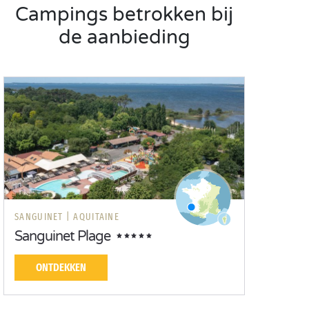
Campings betrokken bij
de aanbieding
SANGUINET |
AQUITAINE
Sanguinet Plage
ONTDEKKEN