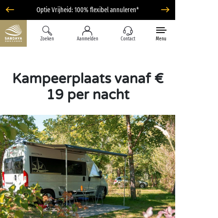
Optie Vrijheid: 100% flexibel annuleren*
Zoeken
Aanmelden
Contact
Menu
Kampeerplaats vanaf €
19 per nacht