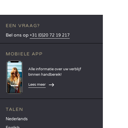
EEN VRAAG?
Bel ons op
+31 (0)20 72 19 217
MOBIELE APP
Alle informatie over uw verblijf
binnen handbereik!
Lees meer
TALEN
Nederlands
English