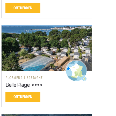
ONTDEKKEN
PLOEMEUR |
BRETAGNE
Belle Plage
ONTDEKKEN