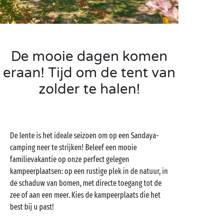
De mooie dagen komen
eraan! Tijd om de tent van
zolder te halen!
De lente is het ideale seizoen om op een Sandaya-
camping neer te strijken! Beleef een mooie
familievakantie op onze perfect gelegen
kampeerplaatsen: op een rustige plek in de natuur, in
de schaduw van bomen, met directe toegang tot de
zee of aan een meer. Kies de kampeerplaats die het
best bij u past!