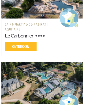
SAINT-MARTIAL-DE-NABIRAT |
AQUITAINE
Le Carbonnier
ONTDEKKEN