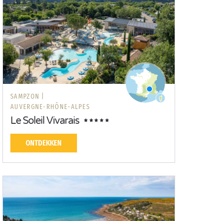
SAMPZON |
AUVERGNE-RHÔNE-ALPES
Le Soleil Vivarais
ONTDEKKEN