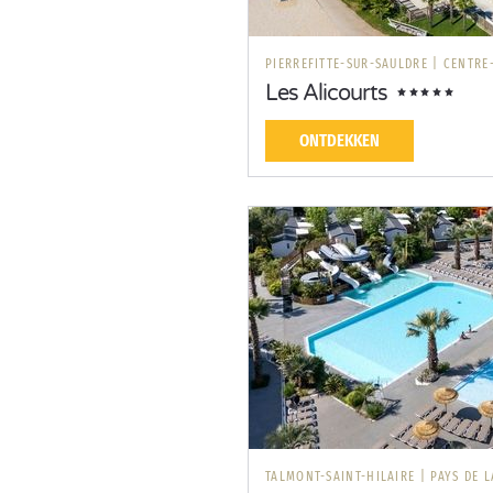
PIERREFITTE-SUR-SAULDRE
|
CENTRE-
Les Alicourts
ONTDEKKEN
TALMONT-SAINT-HILAIRE
|
PAYS DE L