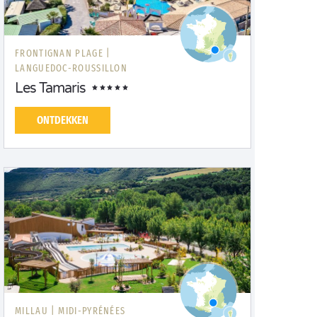
FRONTIGNAN PLAGE |
LANGUEDOC-ROUSSILLON
Les Tamaris
ONTDEKKEN
MILLAU |
MIDI-PYRÉNÉES