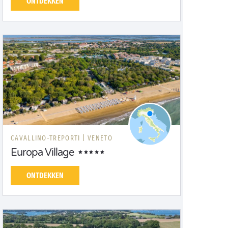
ONTDEKKEN
CAVALLINO-TREPORTI |
VENETO
Europa Village
ONTDEKKEN