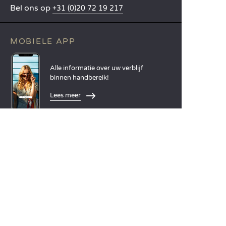
Bel ons op
+31 (0)20 72 19 217
MOBIELE APP
Alle informatie over uw verblijf
binnen handbereik!
Lees meer
TALEN
Nederlands
English
Español
Français
Deutsch