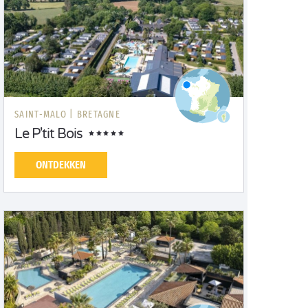
SAINT-MALO |
BRETAGNE
Le P'tit Bois
ONTDEKKEN