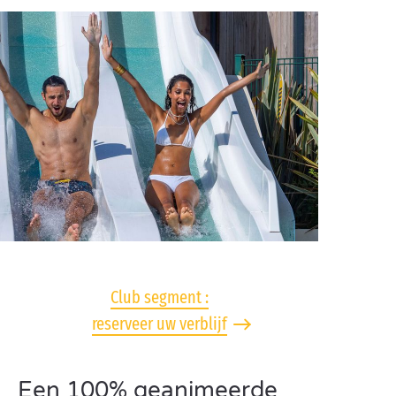
Club segment :
reserveer uw verblijf
Een 100% geanimeerde