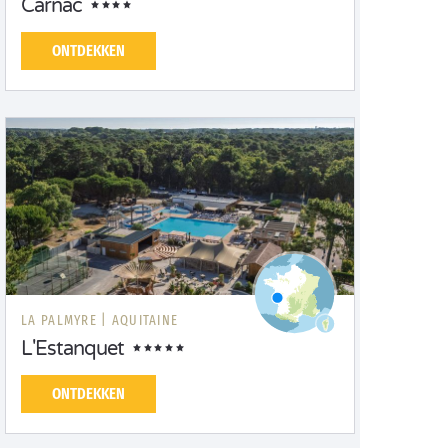
Carnac
ONTDEKKEN
LA PALMYRE |
AQUITAINE
L'Estanquet
ONTDEKKEN