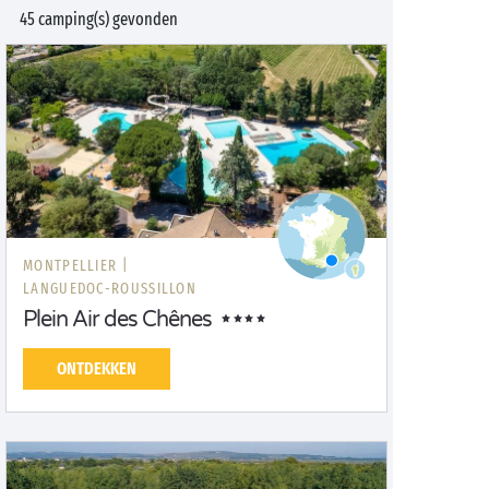
45 camping(s) gevonden
MONTPELLIER |
LANGUEDOC-ROUSSILLON
Plein Air des Chênes
ONTDEKKEN