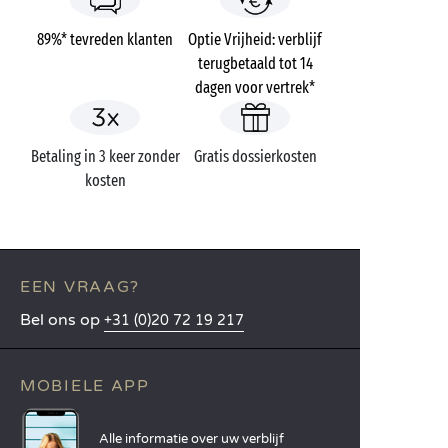
89%* tevreden klanten
Optie Vrijheid: verblijf
terugbetaald tot 14
dagen voor vertrek*
Betaling in 3 keer zonder
Gratis dossierkosten
kosten
EEN VRAAG?
Bel ons op
+31 (0)20 72 19 217
MOBIELE APP
Alle informatie over uw verblijf