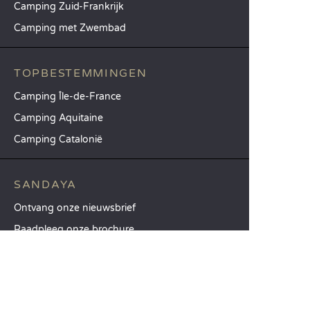
Camping Zuid-Frankrijk
Camping met Zwembad
TOPBESTEMMINGEN
Camping Île-de-France
Camping Aquitaine
Camping Catalonië
SANDAYA
Ontvang onze nieuwsbrief
Raadpleeg onze brochure
Vergelijk onze accommodaties
Vergelijk onze kampeerplaatsen
Onze MVO-aanpak