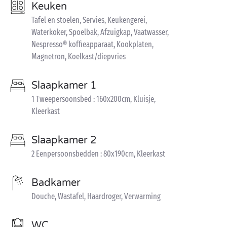
Keuken
Tafel en stoelen, Servies, Keukengerei,
Waterkoker, Spoelbak, Afzuigkap, Vaatwasser,
Nespresso® koffieapparaat, Kookplaten,
Magnetron, Koelkast/diepvries
Slaapkamer 1
1 Tweepersoonsbed : 160x200cm, Kluisje,
Kleerkast
Slaapkamer 2
2 Eenpersoonsbedden : 80x190cm, Kleerkast
Badkamer
Douche, Wastafel, Haardroger, Verwarming
WC