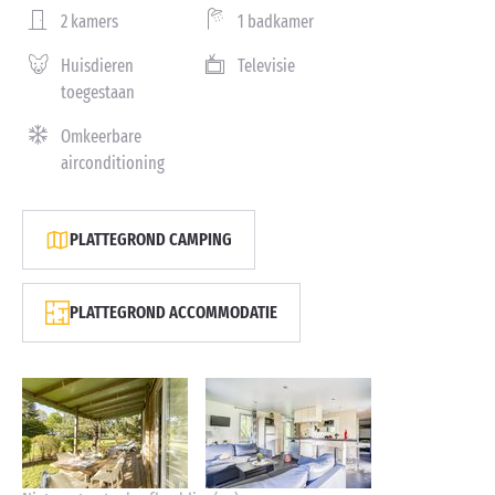
2 kamers
1 badkamer
Huisdieren
Televisie
toegestaan
Omkeerbare
airconditioning
PLATTEGROND CAMPING
PLATTEGROND ACCOMMODATIE