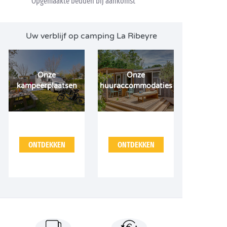
Opgemaakte bedden bij aankomst
Uw verblijf op camping La Ribeyre
Onze
Onze
kampeerplaatsen
huuraccommodaties
ONTDEKKEN
ONTDEKKEN