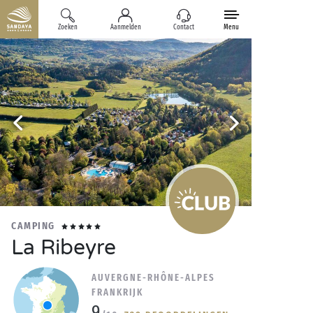
Zoeken
Aanmelden
Contact
Menu
CAMPING
La Ribeyre
AUVERGNE-RHÔNE-ALPES
FRANKRIJK
9