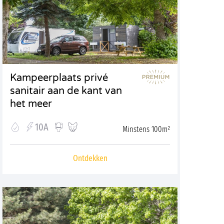
Kampeerplaats privé
sanitair aan de kant van
het meer
10A
Minstens 100m²
Ontdekken