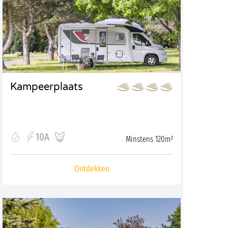
Kampeerplaats
10A
Minstens 120m²
Ontdekken