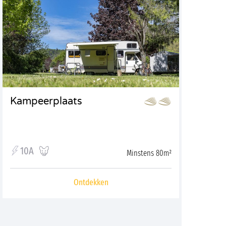
Kampeerplaats
10A
Minstens 80m²
Ontdekken