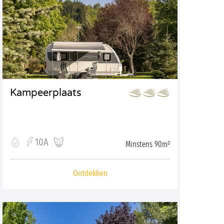
Kampeerplaats
10A
Minstens 90m²
Ontdekken