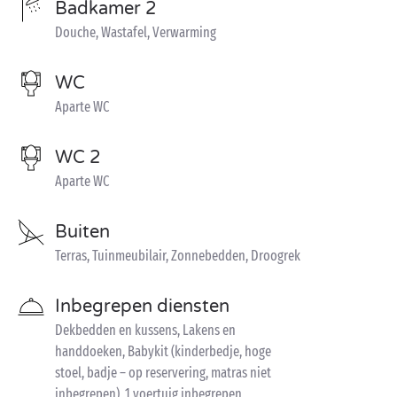
Badkamer 2
Douche, Wastafel, Verwarming
WC
Aparte WC
WC 2
Aparte WC
Buiten
Terras, Tuinmeubilair, Zonnebedden, Droogrek
Inbegrepen diensten
Dekbedden en kussens, Lakens en
handdoeken, Babykit (kinderbedje, hoge
stoel, badje – op reservering, matras niet
inbegrepen), 1 voertuig inbegrepen