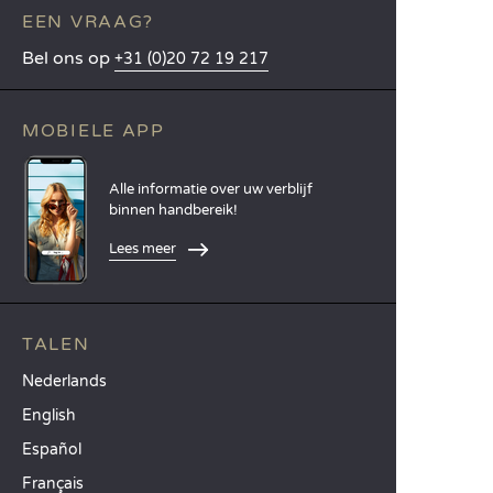
EEN VRAAG?
Bel ons op
+31 (0)20 72 19 217
MOBIELE APP
Alle informatie over uw verblijf
binnen handbereik!
Lees meer
TALEN
Nederlands
English
Español
Français