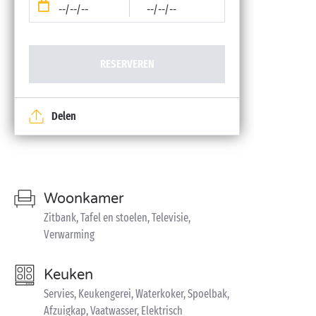
--/--/--
--/--/--
RESERVEREN
Delen
Woonkamer
Zitbank, Tafel en stoelen, Televisie,
Verwarming
Keuken
Servies, Keukengerei, Waterkoker, Spoelbak,
Afzuigkap, Vaatwasser, Elektrisch