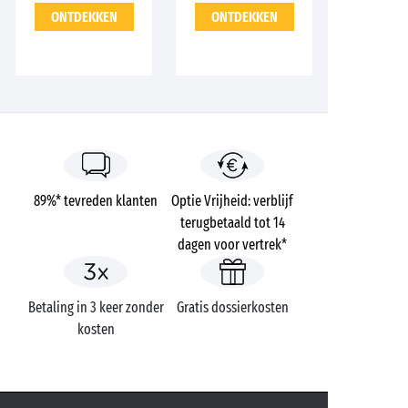
ONTDEKKEN
ONTDEKKEN
89%* tevreden klanten
Optie Vrijheid: verblijf
terugbetaald tot 14
dagen voor vertrek*
Betaling in 3 keer zonder
Gratis dossierkosten
kosten