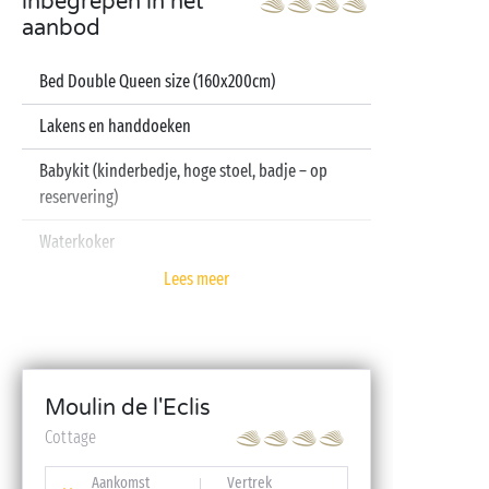
inbegrepen in het
aanbod
Bed Double Queen size (160x200cm)
Lakens en handdoeken
Babykit (kinderbedje, hoge stoel, badje – op
reservering)
Waterkoker
Lees meer
Televisie
Vaatwasser
Moulin de l'Eclis
Cottage
Aankomst
Vertrek