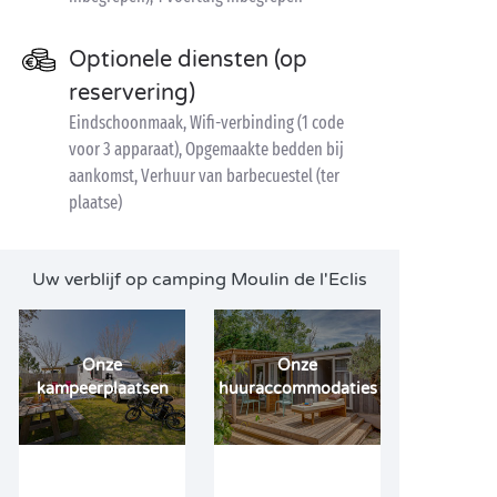
Optionele diensten (op
reservering)
Eindschoonmaak, Wifi-verbinding (1 code
voor 3 apparaat), Opgemaakte bedden bij
aankomst, Verhuur van barbecuestel (ter
plaatse)
Uw verblijf op camping Moulin de l'Eclis
Onze
Onze
kampeerplaatsen
huuraccommodaties