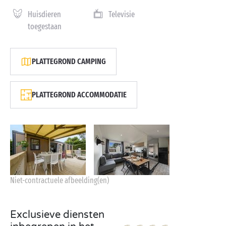
Huisdieren
Televisie
toegestaan
PLATTEGROND CAMPING
PLATTEGROND ACCOMMODATIE
Niet-contractuele afbeelding(en)
Exclusieve diensten