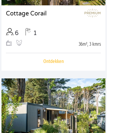
Cottage Corail
6
1
36m², 3 kmrs
Ontdekken