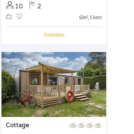
10
2
62m², 5 kmrs
Ontdekken
Cottage