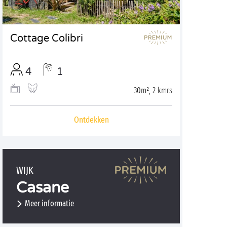
Cottage Colibri
4
1
30m², 2 kmrs
Ontdekken
WIJK
Casane
Meer informatie