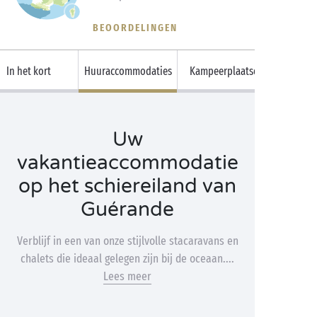
BEOORDELINGEN
In het kort
Huuraccommodaties
Kampeerplaatsen
Uw
vakantieaccommodatie
op het schiereiland van
Guérande
Verblijf in een van onze stijlvolle stacaravans en
chalets die ideaal gelegen zijn bij de oceaan....
Lees meer