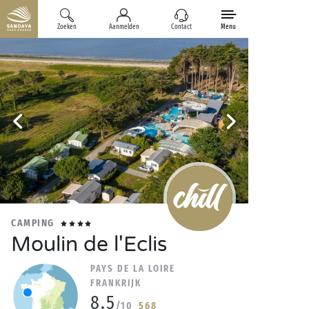
Zoeken
Aanmelden
Contact
Menu
CAMPING
Moulin de l'Eclis
PAYS DE LA LOIRE
FRANKRIJK
8.5
/10
568