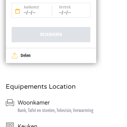
Aankomst
Vertrek
--/--/--
--/--/--
RESERVEREN
Delen
Equipements Location
Woonkamer
Bank, Tafel en stoelen, Televisie, Verwarming
Keuken