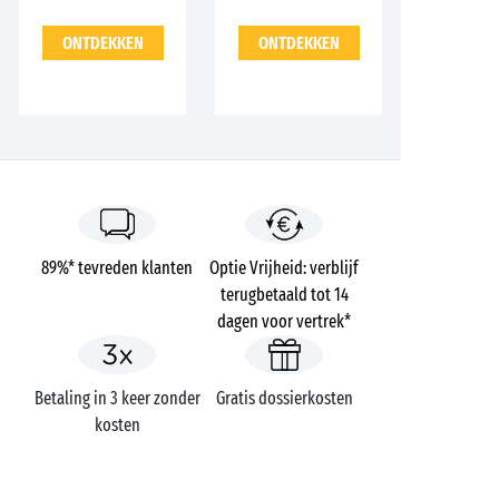
ONTDEKKEN
ONTDEKKEN
89%* tevreden klanten
Optie Vrijheid: verblijf
terugbetaald tot 14
dagen voor vertrek*
Betaling in 3 keer zonder
Gratis dossierkosten
kosten