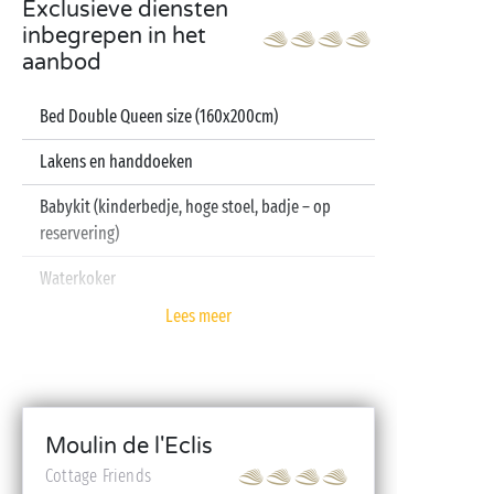
Exclusieve diensten
inbegrepen in het
aanbod
Bed Double Queen size (160x200cm)
Lakens en handdoeken
Babykit (kinderbedje, hoge stoel, badje – op
reservering)
Waterkoker
Lees meer
Televisie
Vaatwasser
Moulin de l'Eclis
Cottage Friends