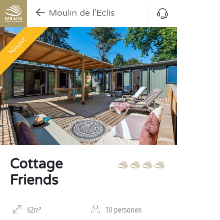
Moulin de l'Eclis
Nieuw!
Cottage
Friends
62m²
10 personen