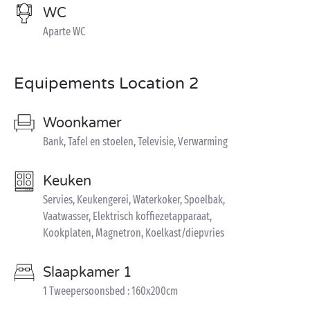
WC
Aparte WC
Equipements Location 2
Woonkamer
Bank, Tafel en stoelen, Televisie, Verwarming
Keuken
Servies, Keukengerei, Waterkoker, Spoelbak,
Vaatwasser, Elektrisch koffiezetapparaat,
Kookplaten, Magnetron, Koelkast/diepvries
Slaapkamer 1
1 Tweepersoonsbed : 160x200cm