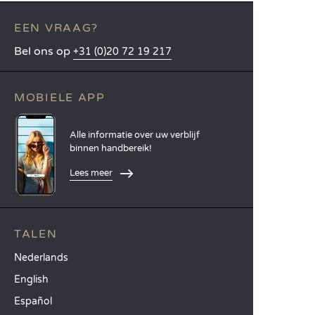
EEN VRAAG?
Bel ons op
+31 (0)20 72 19 217
MOBIELE APP
Alle informatie over uw verblijf
binnen handbereik!
Lees meer
TALEN
Nederlands
English
Español