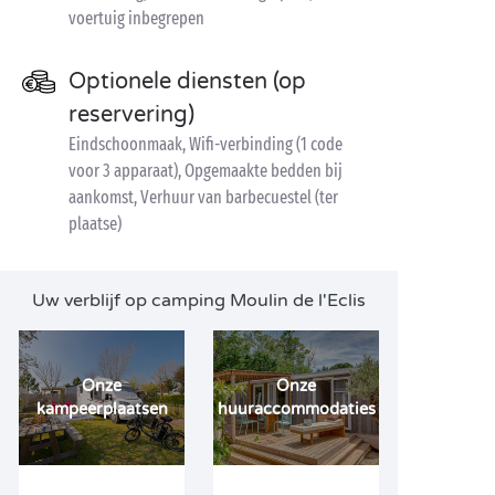
voertuig inbegrepen
Optionele diensten (op
reservering)
Eindschoonmaak, Wifi-verbinding (1 code
voor 3 apparaat), Opgemaakte bedden bij
aankomst, Verhuur van barbecuestel (ter
plaatse)
Uw verblijf op camping Moulin de l'Eclis
Onze
Onze
kampeerplaatsen
huuraccommodaties