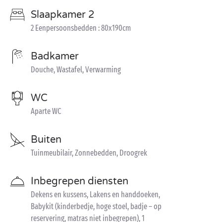
Slaapkamer 2
2 Eenpersoonsbedden : 80x190cm
Badkamer
Douche, Wastafel, Verwarming
WC
Aparte WC
Buiten
Tuinmeubilair, Zonnebedden, Droogrek
Inbegrepen diensten
Dekens en kussens, Lakens en handdoeken,
Babykit (kinderbedje, hoge stoel, badje – op
reservering, matras niet inbegrepen), 1