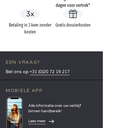
dagen voor vertrek*
Betaling in 3 keer zonder
Gratis dossierkosten
kosten
EEN VRAAG?
Bel ons op
+31 (0)20 72 19 217
MOBIELE APP
Alle informatie over uw verblijf
binnen handbereik!
Lees meer