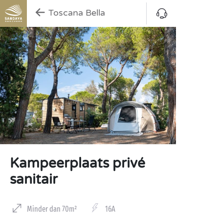
Toscana Bella
Kampeerplaats privé
sanitair
Minder dan 70m²
16A