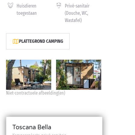
Huisdieren
Privé-sanitair
toegestaan
(Douche, WC,
Wastafel)
PLATTEGROND CAMPING
Niet-contractuele afbeelding(en)
Toscana Bella