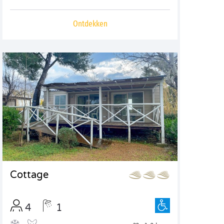
Ontdekken
Cottage
4
1