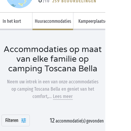
/10
259 BEOORDELINGEN
In het kort
Huuraccommodaties
Kampeerplaatsen
Accommodaties op maat
van elke familie op
camping Toscana Bella
Neem uw intrek in een van onze accommodaties
op camping Toscana Bella en geniet van het
comfort,...
Lees meer
12
Filteren
accommodatie(s) gevonden