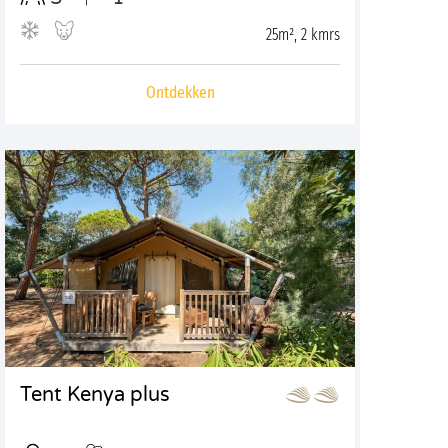
25m², 2 kmrs
Ontdekken
Tent Kenya plus