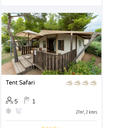
Tent Safari
5
1
27m², 2 kmrs