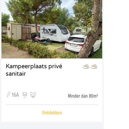
Kampeerplaats privé
sanitair
16A
Minder dan 80m²
Ontdekken