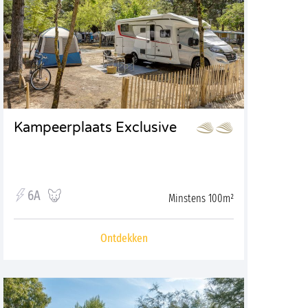
Kampeerplaats Exclusive
6A
Minstens 100m²
Ontdekken