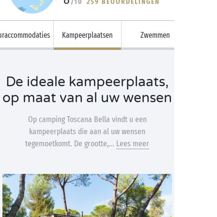
/10
259 BEOORDELINGEN
uraccommodaties
Kampeerplaatsen
Zwemmen
De ideale kampeerplaats,
op maat van al uw wensen
Op camping Toscana Bella vindt u een
kampeerplaats die aan al uw wensen
tegemoetkomt. De grootte,...
Lees meer