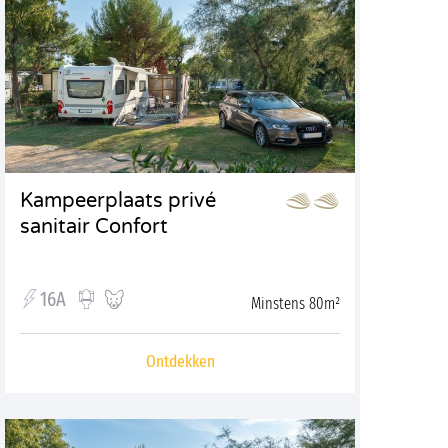
Kampeerplaats privé
sanitair Confort
16A
Minstens 80m²
Ontdekken