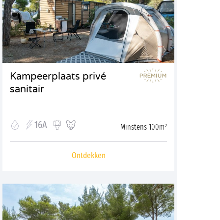
Kampeerplaats privé
sanitair
16A
Minstens 100m²
Ontdekken