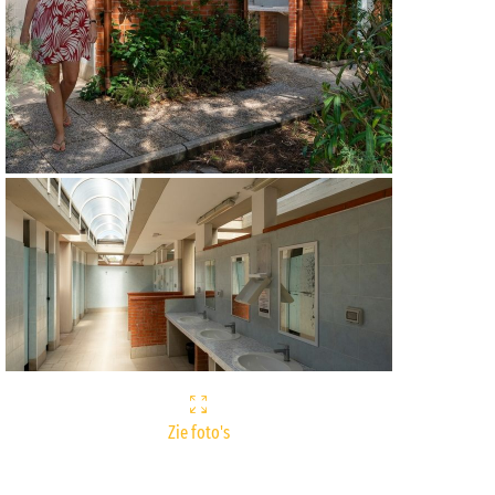
Zie foto's