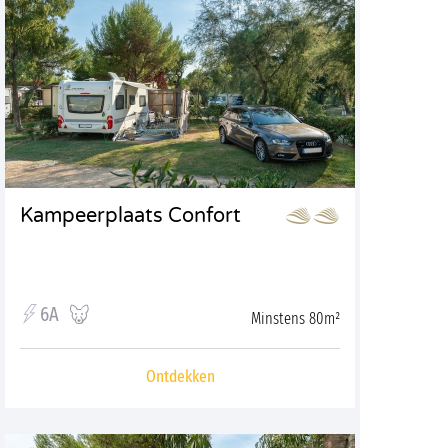
Kampeerplaats Confort
6A
Minstens 80m²
Ontdekken