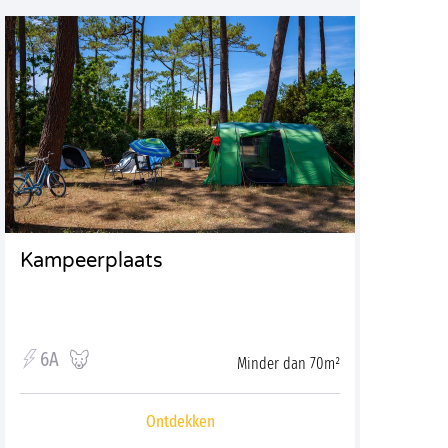
Kampeerplaats
6A
Minder dan 70m²
Ontdekken