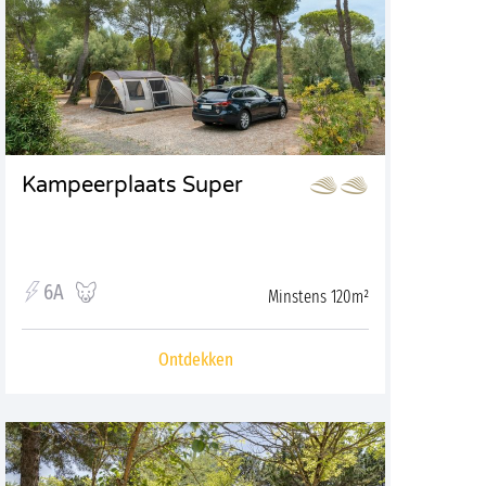
Kampeerplaats Super
6A
Minstens 120m²
Ontdekken