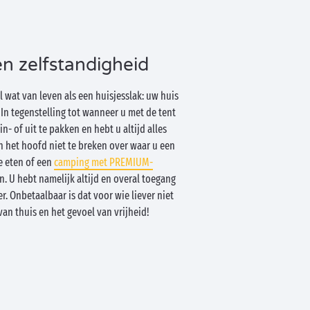
en zelfstandigheid
 wat van leven als een huisjesslak: uw huis
In tegenstelling tot wanneer u met de tent
in- of uit te pakken en hebt u altijd alles
h het hoofd niet te breken over waar u een
e eten of een
camping met PREMIUM-
. U hebt namelijk altijd en overal toegang
. Onbetaalbaar is dat voor wie liever niet
van thuis en het gevoel van vrijheid!