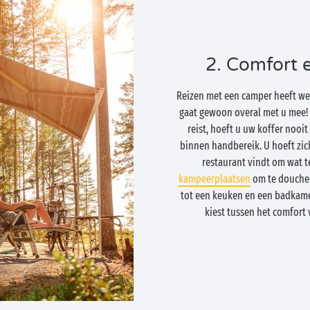
2. Comfort 
Reizen met een camper heeft wel
gaat gewoon overal met u mee! 
reist, hoeft u uw koffer nooit 
binnen handbereik. U hoeft zic
restaurant vindt om wat t
kampeerplaatsen
om te douchen
tot een keuken en een badkamer
kiest tussen het comfort 