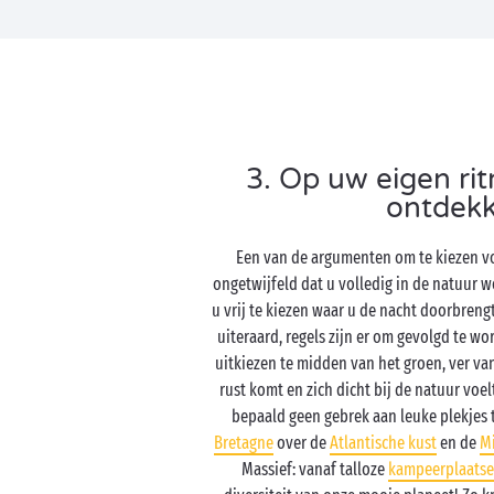
3. Op uw eigen ri
ontdek
Een van de argumenten om te kiezen vo
ongetwijfeld dat u volledig in de natuur 
u vrij te kiezen waar u de nacht doorbren
uiteraard, regels zijn er om gevolgd te wo
uitkiezen te midden van het groen, ver va
rust komt en zich dicht bij de natuur voelt
bepaald geen gebrek aan leuke plekjes 
Bretagne
over de
Atlantische kust
en de
M
Massief: vanaf talloze
kampeerplaats