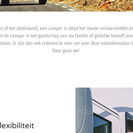
n of het platteland), een camper is altijd het ideale vervoermiddel om
t de camper in het gezelschap van uw familie of geliefde belooft een 
 staan. Er zijn dan ook redenen te over om voor deze vakantiemodus te 
Daar gaan we!
exibiliteit