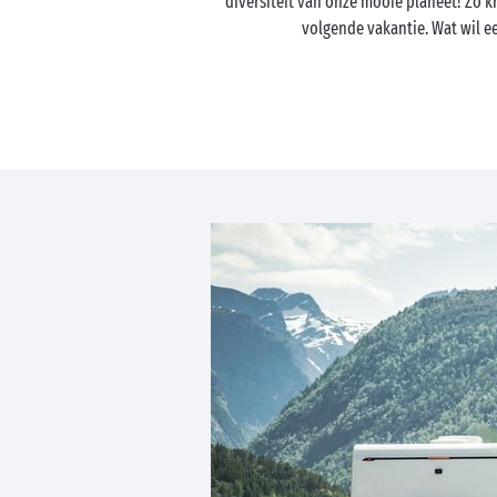
diversiteit van onze mooie planeet! Zo kr
volgende vakantie. Wat wil 