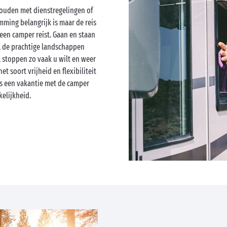
houden met dienstregelingen of
ming belangrijk is maar de reis
 een camper reist. Gaan en staan
), de prachtige landschappen
, stoppen zo vaak u wilt en weer
het soort vrijheid en flexibiliteit
s een vakantie met de camper
elijkheid.