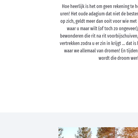
Hoe heerlijk is het om geen rekening te 
uren! Het oude adagium dat niet de bestem
op zich, geldt meer dan ooit voor wie met
waar u maar wilt (of toch zo ongeveer
bewonderen die rit na rit voorbijschuiven
vertrekken zodra u er zin in krijgt … dat is 
waar we allemaal van dromen! En tijden
wordt die droom werk