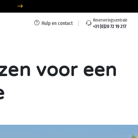
Reserveringscentrale
Hulp en contact
+31 (0)20 72 19 217
zen voor een
e