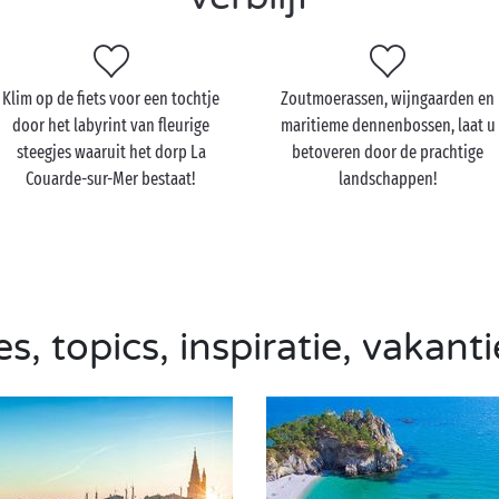
Klim op de fiets voor een tochtje
Zoutmoerassen, wijngaarden en
door het labyrint van fleurige
maritieme dennenbossen, laat u
steegjes waaruit het dorp La
betoveren door de prachtige
Couarde-sur-Mer bestaat!
landschappen!
s, topics, inspiratie, vakanti