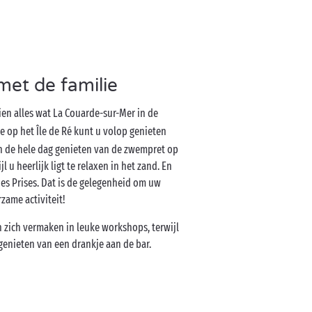
et de familie
ien alles wat La Couarde-sur-Mer in de
e op het Île de Ré kunt u volop genieten
n de hele dag genieten van de zwempret op
u heerlijk ligt te relaxen in het zand. En
des Prises. Dat is de gelegenheid om uw
zame activiteit!
zich vermaken in leuke workshops, terwijl
genieten van een drankje aan de bar.