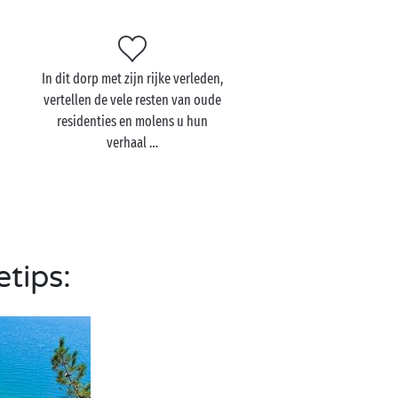
In dit dorp met zijn rijke verleden,
vertellen de vele resten van oude
residenties en molens u hun
verhaal …
etips: