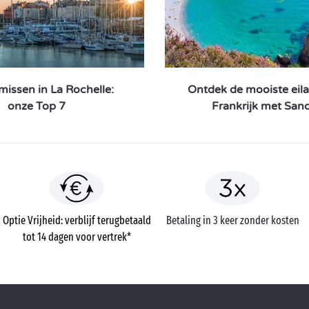
 missen in La Rochelle:
Ontdek de mooiste eil
onze Top 7
Frankrijk met San
Optie Vrijheid: verblijf terugbetaald
Betaling in 3 keer zonder kosten
tot 14 dagen voor vertrek*