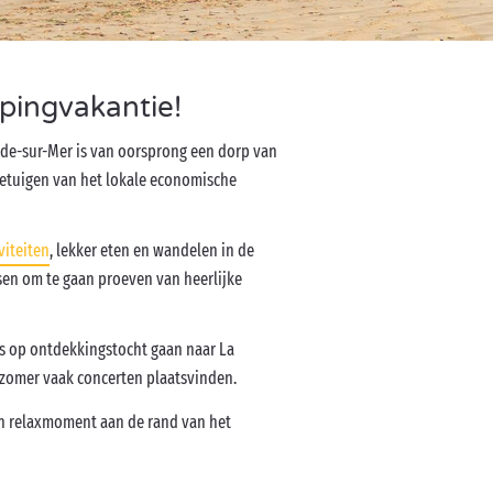
pingvakantie!
de-sur-Mer is van oorsprong een dorp van
 getuigen van het lokale economische
viteiten
, lekker eten en wandelen in de
sen om te gaan proeven van heerlijke
ts op ontdekkingstocht gaan naar La
 zomer vaak concerten plaatsvinden.
en relaxmoment aan de rand van het