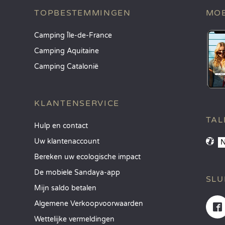
TOPBESTEMMINGEN
MOB
Camping Île-de-France
Camping Aquitaine
Camping Catalonië
KLANTENSERVICE
TAL
Hulp en contact
Uw klantenaccount
Bereken uw ecologische impact
De mobiele Sandaya-app
SLU
Mijn saldo betalen
Algemene Verkoopvoorwaarden
Wettelijke vermeldingen