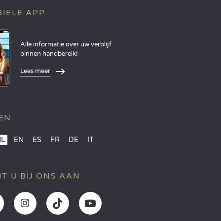
IELE APP
Alle informatie over uw verblijf
binnen handbereik!
Lees meer
EN
NL
EN
ES
FR
DE
IT
IT U BIJ ONS AAN