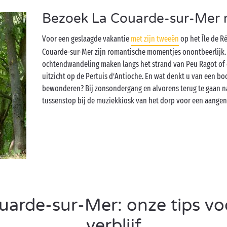
Bezoek La Couarde-sur-Mer m
Voor een geslaagde vakantie
met zijn tweeën
op het Île de R
Couarde-sur-Mer zijn romantische momentjes onontbeerlijk.
ochtendwandeling maken langs het strand van Peu Ragot of 
uitzicht op de Pertuis d’Antioche. En wat denkt u van een bo
bewonderen? Bij zonsondergang en alvorens terug te gaan n
tussenstop bij de muziekkiosk van het dorp voor een aange
arde-sur-Mer: onze tips vo
verblijf