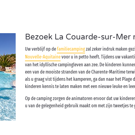
Bezoek La Couarde-sur-Mer m
Uw verblijf op de
familiecamping
zal zeker indruk maken gez
Nouvelle-Aquitaine
voor u in petto heeft. Tijdens uw vakanti
van het idyllische campingleven aan zee. De kinderen kunne
een van de mooiste stranden van de Charente-Maritime terwijl 
als u graag vist tijdens het kamperen, ga dan naar het Plage 
kinderen kennis te laten maken met een nieuwe leuke en leer
Op de camping zorgen de animatoren ervoor dat uw kinderen 
u van de gelegenheid gebruik maakt om met zijn tweetjes te 