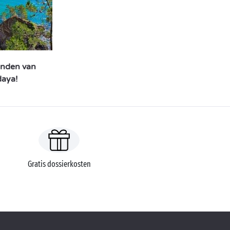
anden van
daya!
Gratis dossierkosten