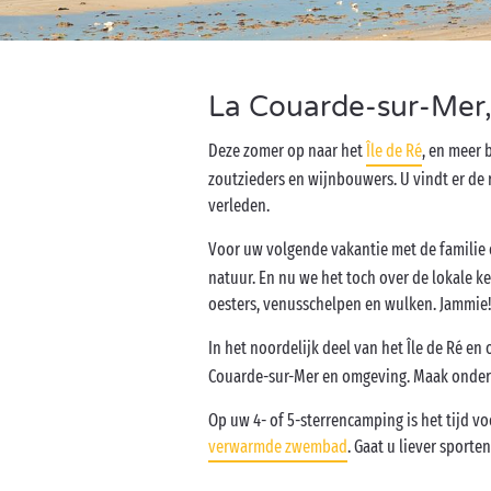
La Couarde-sur-Mer,
Deze zomer op naar het
Île de Ré
, en meer
zoutzieders en wijnbouwers. U vindt er de 
verleden.
Voor uw volgende vakantie met de familie o
natuur. En nu we het toch over de lokale 
oesters, venusschelpen en wulken. Jammie
In het noordelijk deel van het Île de Ré e
Couarde-sur-Mer en omgeving. Maak onderw
Op uw 4- of 5-sterrencamping is het tijd 
verwarmde zwembad
. Gaat u liever sport