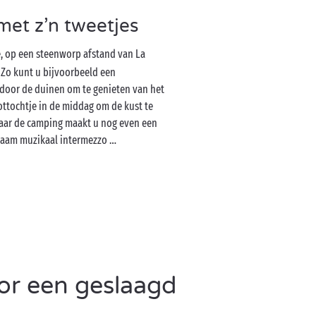
et z’n tweetjes
é, op een steenworp afstand van La
 Zo kunt u bijvoorbeeld een
door de duinen om te genieten van het
ottochtje in de middag om de kust te
aar de camping maakt u nog even een
naam muzikaal intermezzo …
or een geslaagd