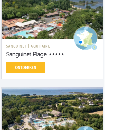
SANGUINET |
AQUITAINE
Sanguinet Plage
ONTDEKKEN