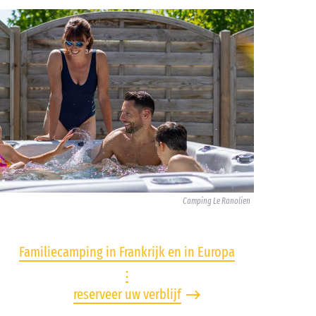
Camping Le Ranolien
Familiecamping in Frankrijk en in Europa
:
reserveer uw verblijf