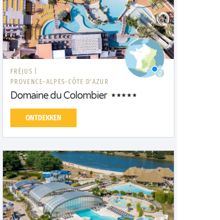
FRÉJUS |
PROVENCE-ALPES-CÔTE D'AZUR
Domaine du Colombier
ONTDEKKEN