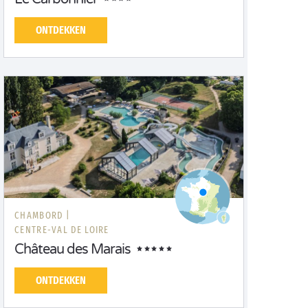
ONTDEKKEN
CHAMBORD |
CENTRE-VAL DE LOIRE
Château des Marais
ONTDEKKEN