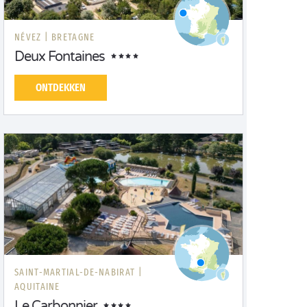
NÉVEZ |
BRETAGNE
Deux Fontaines
ONTDEKKEN
SAINT-MARTIAL-DE-NABIRAT |
AQUITAINE
Le Carbonnier