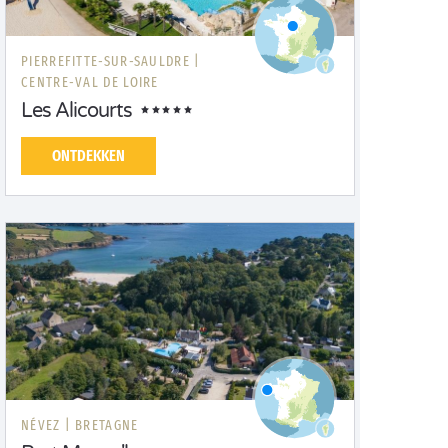
PIERREFITTE-SUR-SAULDRE |
CENTRE-VAL DE LOIRE
Les Alicourts
ONTDEKKEN
NÉVEZ |
BRETAGNE