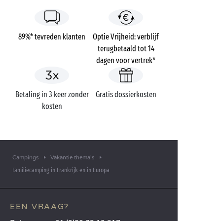
89%* tevreden klanten
Optie Vrijheid: verblijf
terugbetaald tot 14
dagen voor vertrek*
Betaling in 3 keer zonder
Gratis dossierkosten
kosten
Campings
Vakantie thema's
Familiecamping in Frankrijk en in Europa
EEN VRAAG?