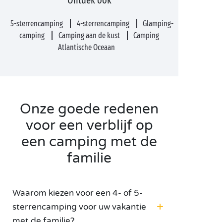
Ontdek ook
5-sterrencamping
4-sterrencamping
Glamping-
camping
Camping aan de kust
Camping
Atlantische Oceaan
Onze goede redenen
voor een verblijf op
een camping met de
familie
Waarom kiezen voor een 4- of 5-
sterrencamping voor uw vakantie
met de familie?