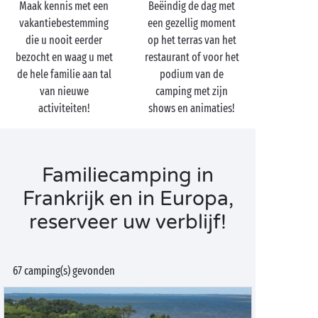
Maak kennis met een
Beëindig de dag met
vakantiebestemming
een gezellig moment
die u nooit eerder
op het terras van het
bezocht en waag u met
restaurant of voor het
de hele familie aan tal
podium van de
van nieuwe
camping met zijn
activiteiten!
shows en animaties!
Familiecamping in
Frankrijk en in Europa,
reserveer uw verblijf!
67 camping(s) gevonden