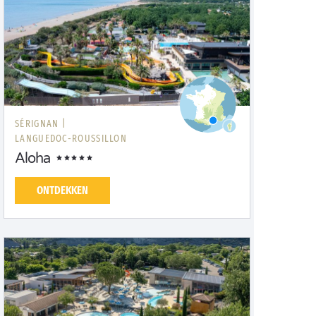
SÉRIGNAN |
LANGUEDOC-ROUSSILLON
Aloha
ONTDEKKEN