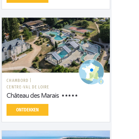
CHAMBORD |
CENTRE-VAL DE LOIRE
Château des Marais
ONTDEKKEN