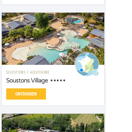
SOUSTONS |
AQUITAINE
Soustons Village
ONTDEKKEN