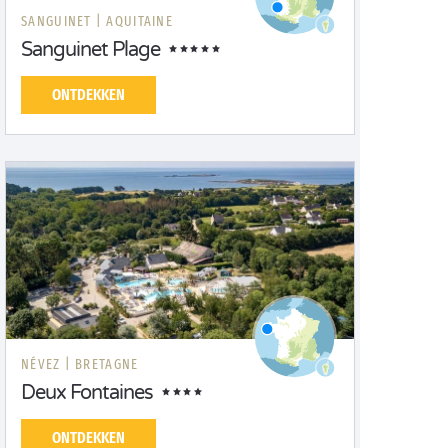
SANGUINET |
AQUITAINE
Sanguinet Plage
ONTDEKKEN
NÉVEZ |
BRETAGNE
Deux Fontaines
ONTDEKKEN