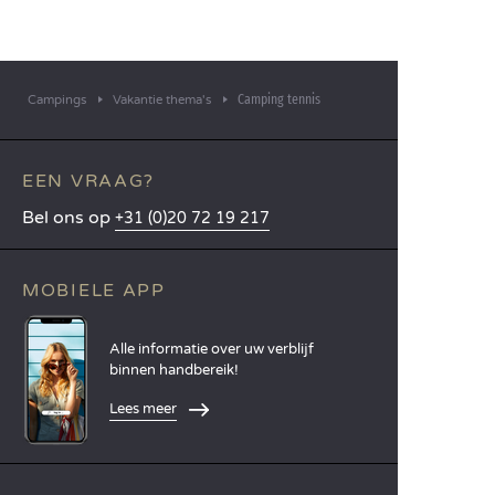
Camping tennis
Campings
Vakantie thema's
EEN VRAAG?
Bel ons op
+31 (0)20 72 19 217
MOBIELE APP
Alle informatie over uw verblijf
binnen handbereik!
Lees meer