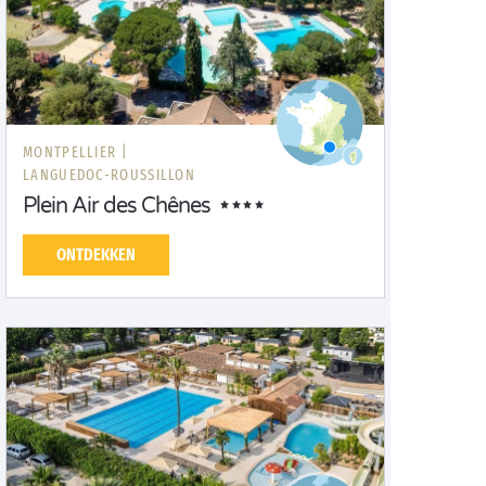
MONTPELLIER |
LANGUEDOC-ROUSSILLON
Plein Air des Chênes
ONTDEKKEN