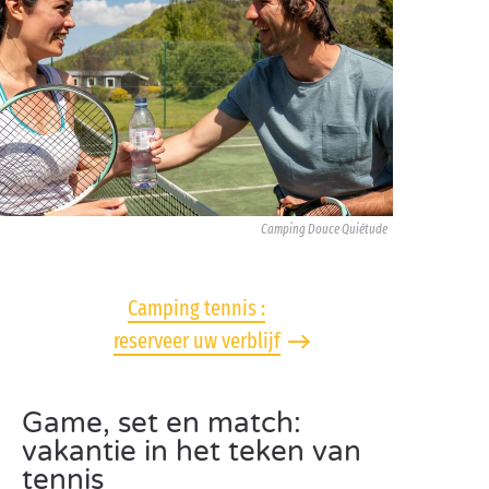
Camping Douce Quiétude
Camping tennis :
reserveer uw verblijf
Game, set en match:
vakantie in het teken van
tennis