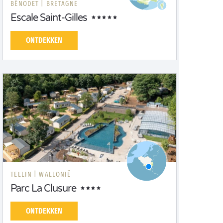
BÉNODET |
BRETAGNE
Escale Saint-Gilles
ONTDEKKEN
TELLIN |
WALLONIË
Parc La Clusure
ONTDEKKEN