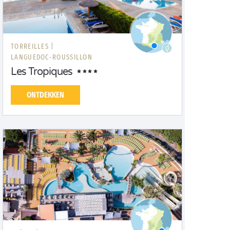
TORREILLES |
LANGUEDOC-ROUSSILLON
Les Tropiques
ONTDEKKEN