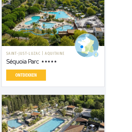
SAINT-JUST-LUZAC |
AQUITAINE
Séquoia Parc
ONTDEKKEN