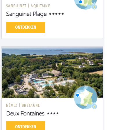
SANGUINET |
AQUITAINE
Sanguinet Plage
ONTDEKKEN
NÉVEZ |
BRETAGNE
Deux Fontaines
ONTDEKKEN