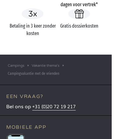
dagen voor vertrek*
Betaling in 3 keer zonder
Gratis dossierkosten
kosten
Campings
Vakantie thema's
Campingvakantie met de vrienden
EEN VRAAG?
Bel ons op
+31 (0)20 72 19 217
MOBIELE APP