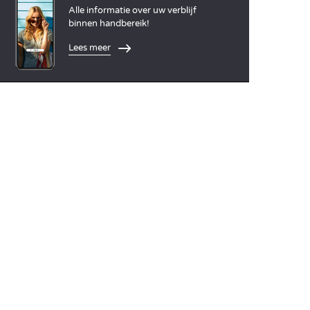
Alle informatie over uw verblijf
binnen handbereik!
Lees meer
TALEN
Nederlands
English
Español
Français
Deutsch
Italiano
ONZE VAKANTIE-IDEEËN