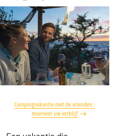
Campingvakantie met de vrienden :
reserveer uw verblijf