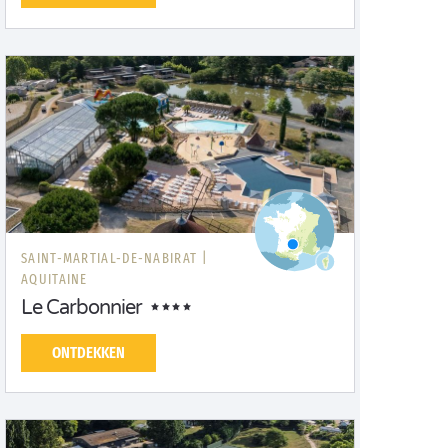
SAINT-MARTIAL-DE-NABIRAT |
AQUITAINE
Le Carbonnier
ONTDEKKEN