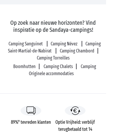
Op zoek naar nieuwe horizonten? Vind
inspiratie op de Sandaya-campings!
Camping Sanguinet
Camping Névez
Camping
Saint-Martial-de-Nabirat
Camping Chambord
Camping Torreilles
Boomhutten
Camping Chalets
Camping
Originele accommodaties
89%* tevreden klanten
Optie Vrijheid: verblijf
terugbetaald tot 14