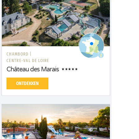
CHAMBORD |
CENTRE-VAL DE LOIRE
Château des Marais
ONTDEKKEN