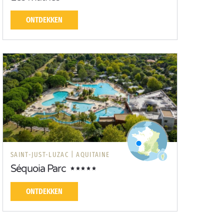
ONTDEKKEN
SAINT-JUST-LUZAC |
AQUITAINE
Séquoia Parc
ONTDEKKEN