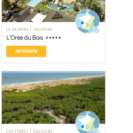
LA PALMYRE |
AQUITAINE
L'Orée du Bois
ONTDEKKEN
CAP FERRET |
AQUITAINE