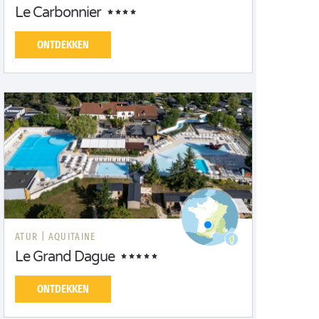
Le Carbonnier
ONTDEKKEN
ATUR |
AQUITAINE
Le Grand Dague
ONTDEKKEN