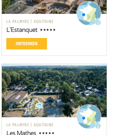
LA PALMYRE |
AQUITAINE
L'Estanquet
ONTDEKKEN
LA PALMYRE |
AQUITAINE
Les Mathes