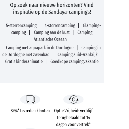
Op zoek naar nieuwe horizonten? Vind
inspiratie op de Sandaya-campings!
5-sterrencamping
4-sterrencamping
Glamping-
camping
Camping aan de kust
Camping
Atlantische Oceaan
Camping met aquapark in de Dordogne
Camping in
de Dordogne met zwembad
Camping Zuid-Frankrijk
Gratis kinderanimatie
Goedkope campingvakantie
89%* tevreden klanten
Optie Vrijheid: verblijf
terugbetaald tot 14
dagen voor vertrek*