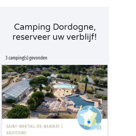
Camping Dordogne,
reserveer uw verblijf!
3 camping(s) gevonden
SAINT-MARTIAL-DE-NABIRAT |
AQUITAINE