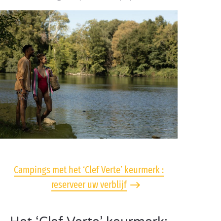
Campings met het ‘Clef Verte’ keurmerk :
reserveer uw verblijf