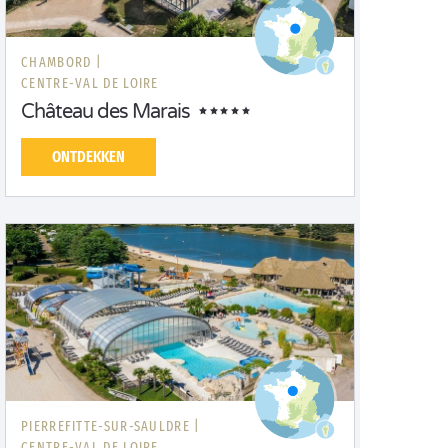
CHAMBORD |
CENTRE-VAL DE LOIRE
Château des Marais
ONTDEKKEN
PIERREFITTE-SUR-SAULDRE |
CENTRE-VAL DE LOIRE