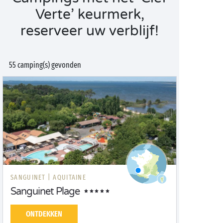
Verte’ keurmerk,
reserveer uw verblijf!
55 camping(s) gevonden
SANGUINET |
AQUITAINE
Sanguinet Plage
ONTDEKKEN