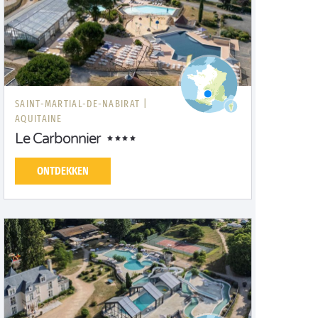
SAINT-MARTIAL-DE-NABIRAT |
AQUITAINE
Le Carbonnier
ONTDEKKEN