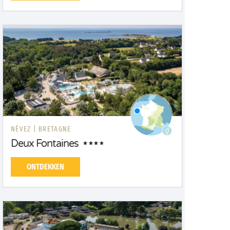
NÉVEZ |
BRETAGNE
Deux Fontaines
ONTDEKKEN