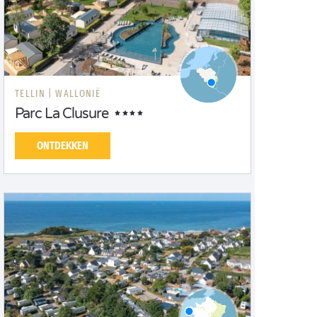
TELLIN |
WALLONIË
Parc La Clusure
ONTDEKKEN