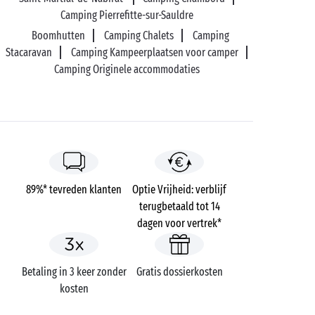
Camping Pierrefitte-sur-Sauldre
Boomhutten
Camping Chalets
Camping
Stacaravan
Camping Kampeerplaatsen voor camper
Camping Originele accommodaties
89%* tevreden klanten
Optie Vrijheid: verblijf
terugbetaald tot 14
dagen voor vertrek*
Betaling in 3 keer zonder
Gratis dossierkosten
kosten