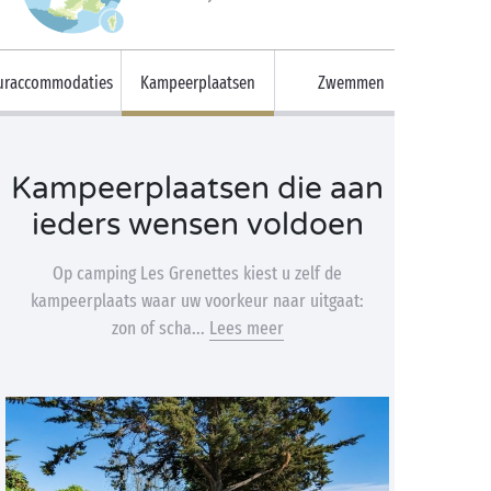
uraccommodaties
Kampeerplaatsen
Zwemmen
Kampeerplaatsen die aan
ieders wensen voldoen
Op camping Les Grenettes kiest u zelf de
kampeerplaats waar uw voorkeur naar uitgaat:
zon of scha...
Lees meer