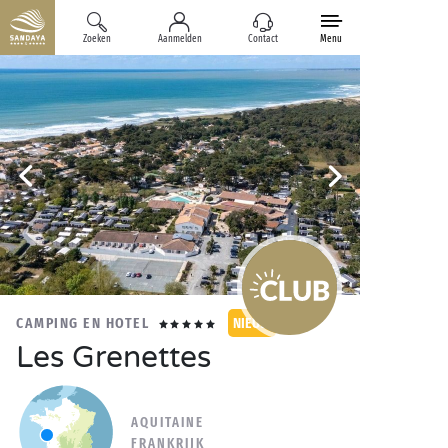
Zoeken
Aanmelden
Contact
Menu
CAMPING EN HOTEL
NIEUW
Les Grenettes
AQUITAINE
FRANKRIJK