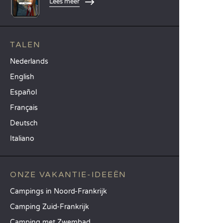
Lees meer
TALEN
Nederlands
English
Español
Français
Deutsch
Italiano
ONZE VAKANTIE-IDEEËN
Campings in Noord-Frankrijk
Camping Zuid-Frankrijk
Camping met Zwembad