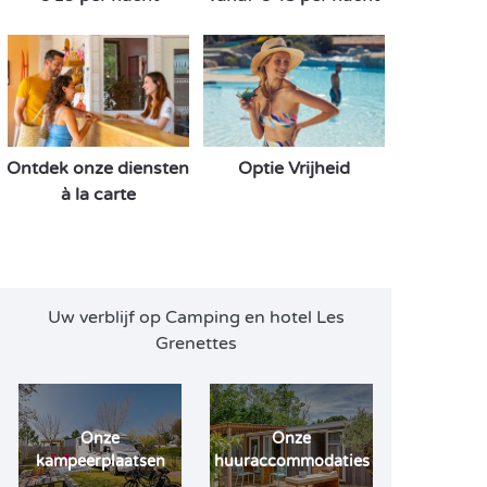
Ontdek onze diensten
Optie Vrijheid
à la carte
Uw verblijf op Camping en hotel Les
Grenettes
Onze
Onze
kampeerplaatsen
huuraccommodaties