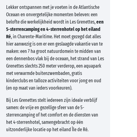
Lekker ontspannen met je voeten in de Atlantische
Oceaan en onvergetelijke momenten beleven: een
belofte die werkelijkheid wordt in Les Grenettes,
een
5-sterrencamping en 4-sterrenhotel op het eiland
Ré
, in Charente-Maritime. Het moet gezegd dat alles
hier aanwezig is om er een geslaagde vakantie van te
maken: een 7 ha groot natuurdomein te midden van
een dennenbos vlak bij de oceaan, het strand van Les
Grenettes slechts 250 meter verderop, een aquapark
met verwarmde buitenzwembaden, gratis
kinderclubs en talloze activiteiten voor jong en oud
(en op maat van ieders voorkeuren).
Bij Les Grenettes stelt iedereen zijn ideale verblijf
samen: de vrije en gezellige sfeer van de 5-
sterrencamping of het comfort en de diensten van
het 4-sterrenhotel, samengebracht op één
uitzonderlijke locatie op het eiland Île de Ré.