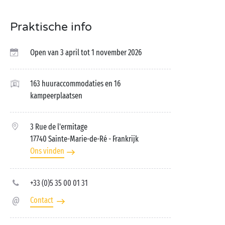
Praktische info
Open van 3 april tot 1 november 2026
163 huuraccommodaties en 16
kampeerplaatsen
3 Rue de l'ermitage
17740 Sainte-Marie-de-Ré
- Frankrijk
Ons vinden
+33 (0)5 35 00 01 31
Contact