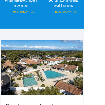
en familiefeesten, midden
soorten accommodatie:
in de natuur
hotel & camping
Meer weten?
Meer weten?