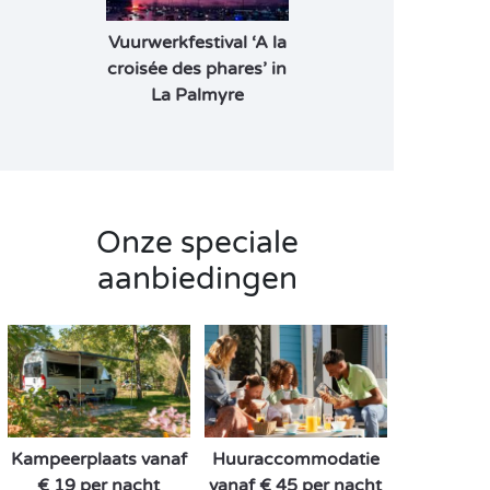
Vuurwerkfestival ‘A la
croisée des phares’ in
La Palmyre
Onze speciale
aanbiedingen
Kampeerplaats vanaf
Huuraccommodatie
€ 19 per nacht
vanaf € 45 per nacht