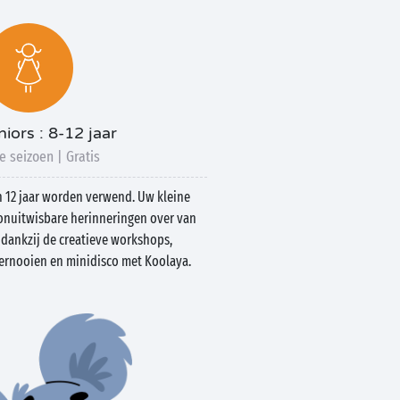
iors : 8-12 jaar
e seizoen | Gratis
n 12 jaar worden verwend. Uw kleine
nuitwisbare herinneringen over van
 dankzij de creatieve workshops,
oernooien en minidisco met Koolaya.