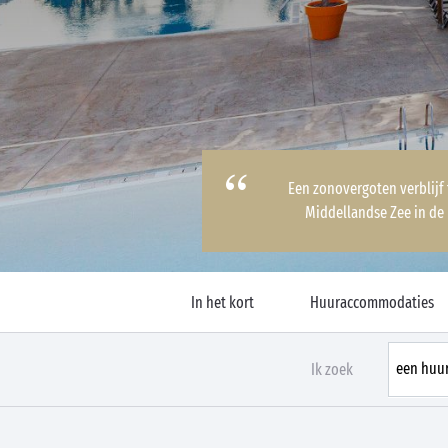
Een zonovergoten verblijf
Middellandse Zee in de
In het kort
Huuraccommodaties
Ik zoek