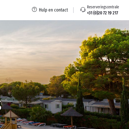
Reserveringscentrale
Hulp en contact
+31 (0)20 72 19 217
s