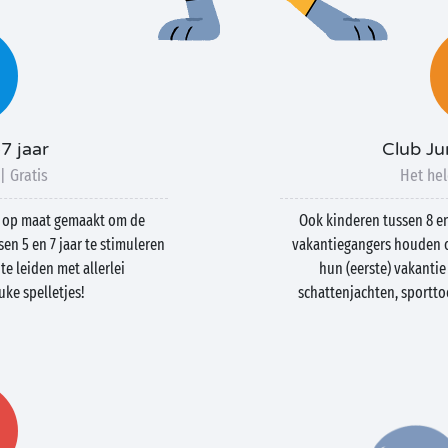
-7 jaar
Club Jun
| Gratis
Het hel
s op maat gemaakt om de
Ook kinderen tussen 8 e
sen 5 en 7 jaar te stimuleren
vakantiegangers houden o
e leiden met allerlei
hun (eerste) vakantie
uke spelletjes!
schattenjachten, sportt