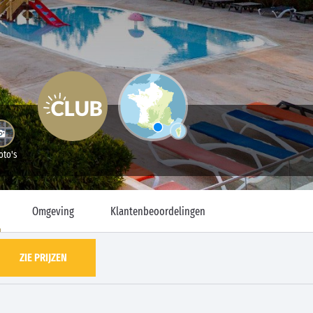
oto's
Omgeving
Klantenbeoordelingen
ZIE PRIJZEN