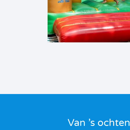
Van ’s ochten