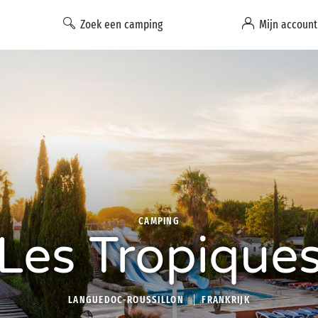
Zoek een camping
Mijn account
CAMPING
Les Tropique
LANGUEDOC-ROUSSILLON
FRANKRIJK