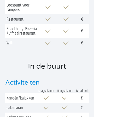
Loospunt voor
campers
Restaurant
€
Snackbar / Pizzeria
€
/ Afhaalrestaurant
Wifi
€
In de buurt
Activiteiten
Laagseizoen
Hoogseizoen
Betalend
Kanoën/kajakken
€
Catamaran
€