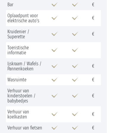
Bar
€
Oplaadpunt voor
€
elektrische auto's
Kruidenier /
€
Superette
Toeristische
informatie
Ijskraam / Wafels /
€
Pannenkoeken
Wasruimte
€
Verhuur van
kinderstoelen /
€
babybedjes
Verhuur van
€
koelkasten
Verhuur van fietsen
€