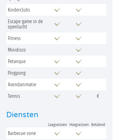
Kinderclubs
Escape game in de
openlucht
Fitness
Minidisco
Petanque
Pingpong
Avondanimatie
Tennis
€
Diensten
Laagseizoen
Hoogseizoen
Betalend
Barbecue-zone