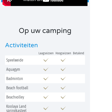
Op uw camping
Activiteiten
Laagseizoen
Hoogseizoen
Betalend
Speelweide
Aquagym
Badminton
Beach football
Beachvolley
Koolaya Land
springkasteel