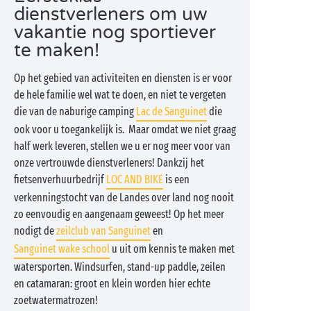
dienstverleners om uw
vakantie nog sportiever
te maken!
Op het gebied van activiteiten en diensten is er voor
de hele familie wel wat te doen, en niet te vergeten
die van de naburige camping
Lac de Sanguinet
die
ook voor u toegankelijk is. Maar omdat we niet graag
half werk leveren, stellen we u er nog meer voor van
onze vertrouwde dienstverleners! Dankzij het
fietsenverhuurbedrijf
L
OC AND BIKE
is een
verkenningstocht van de Landes over land nog nooit
zo eenvoudig en aangenaam geweest! Op het meer
nodigt de
zeilclub van Sanguinet
en
Sanguinet wake school
u uit om kennis te maken met
watersporten. Windsurfen, stand-up paddle, zeilen
en catamaran: groot en klein worden hier echte
zoetwatermatrozen!