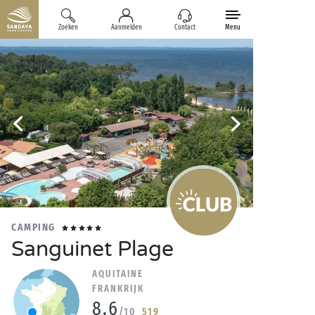
Zoeken
Aanmelden
Contact
Menu
CAMPING
Sanguinet Plage
AQUITAINE
FRANKRIJK
8.6
/10
519