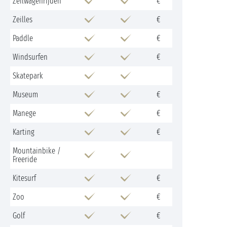
Zeilwagenrijden
€
Zeilles
€
Paddle
€
Windsurfen
€
Skatepark
Museum
€
Manege
€
Karting
€
Mountainbike /
Freeride
Kitesurf
€
Zoo
€
Golf
€