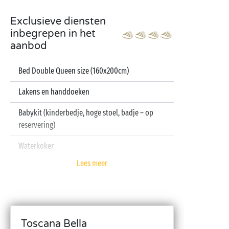
Exclusieve diensten
inbegrepen in het
aanbod
Bed Double Queen size (160x200cm)
Lakens en handdoeken
Babykit (kinderbedje, hoge stoel, badje – op
reservering)
Waterkoker
Lees meer
Televisie
Vaatwasser
Toscana Bella