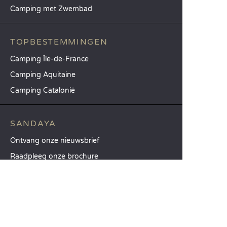
Camping met Zwembad
TOPBESTEMMINGEN
Camping Île-de-France
Camping Aquitaine
Camping Catalonië
SANDAYA
Ontvang onze nieuwsbrief
Raadpleeg onze brochure
Vergelijk onze accommodaties
Vergelijk onze kampeerplaatsen
Onze MVO-aanpak
Groepen en seminars