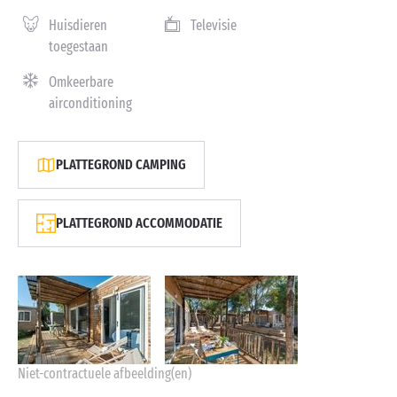
Huisdieren
Televisie
toegestaan
Omkeerbare
airconditioning
PLATTEGROND CAMPING
PLATTEGROND ACCOMMODATIE
Niet-contractuele afbeelding(en)