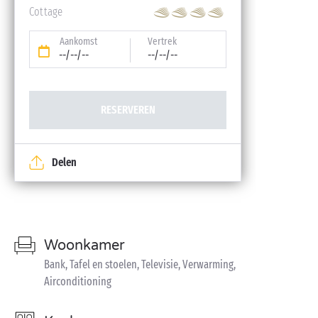
Cottage
Aankomst
Vertrek
--/--/--
--/--/--
RESERVEREN
Delen
Woonkamer
Bank, Tafel en stoelen, Televisie, Verwarming,
Airconditioning