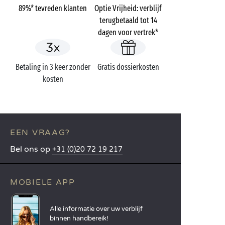
89%* tevreden klanten
Optie Vrijheid: verblijf
terugbetaald tot 14
dagen voor vertrek*
Betaling in 3 keer zonder
Gratis dossierkosten
kosten
EEN VRAAG?
Bel ons op
+31 (0)20 72 19 217
MOBIELE APP
Alle informatie over uw verblijf
binnen handbereik!