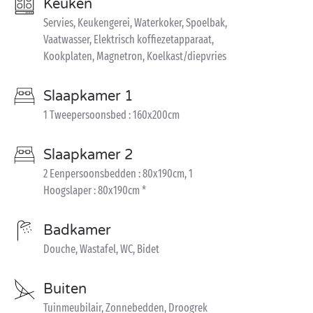
Keuken
Servies, Keukengerei, Waterkoker, Spoelbak,
Vaatwasser, Elektrisch koffiezetapparaat,
Kookplaten, Magnetron, Koelkast/diepvries
Slaapkamer 1
1 Tweepersoonsbed : 160x200cm
Slaapkamer 2
2 Eenpersoonsbedden : 80x190cm, 1
Hoogslaper : 80x190cm *
Badkamer
Douche, Wastafel, WC, Bidet
Buiten
Tuinmeubilair, Zonnebedden, Droogrek