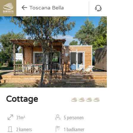
Toscana Bella
Cottage
31m²
5 personen
2 kamers
1 badkamer