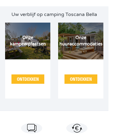
Uw verblijf op camping Toscana Bella
Onze
Onze
kampeerplaatsen
huuraccommodaties
ONTDEKKEN
ONTDEKKEN