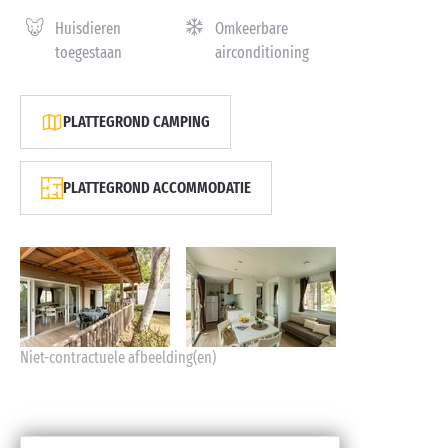
Huisdieren
Omkeerbare
toegestaan
airconditioning
PLATTEGROND CAMPING
PLATTEGROND ACCOMMODATIE
Niet-contractuele afbeelding(en)