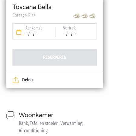
Toscana Bella
Cottage Pise
Aankomst
Vertrek
--/--/--
--/--/--
RESERVEREN
Delen
Woonkamer
Bank, Tafel en stoelen, Verwarming,
Airconditioning