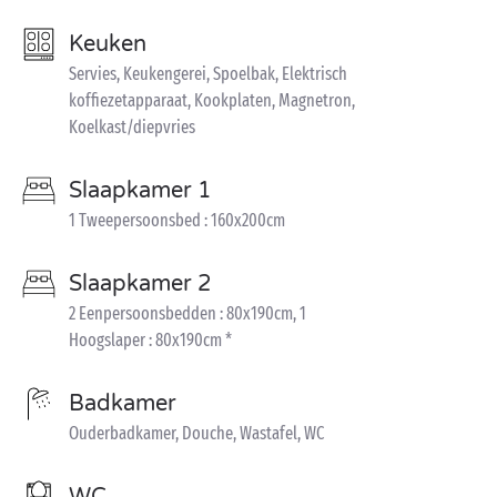
Keuken
Servies, Keukengerei, Spoelbak, Elektrisch
koffiezetapparaat, Kookplaten, Magnetron,
Koelkast/diepvries
Slaapkamer 1
1 Tweepersoonsbed : 160x200cm
Slaapkamer 2
2 Eenpersoonsbedden : 80x190cm, 1
Hoogslaper : 80x190cm *
Badkamer
Ouderbadkamer, Douche, Wastafel, WC