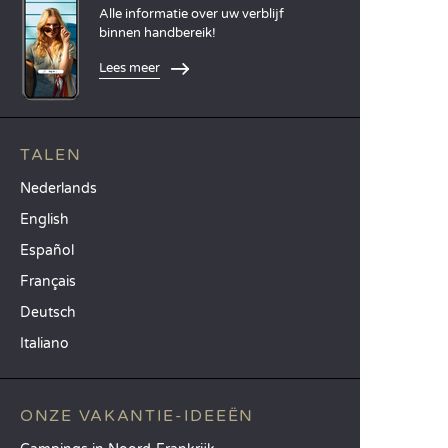
Alle informatie over uw verblijf
binnen handbereik!
Lees meer
TALEN
Nederlands
English
Español
Français
Deutsch
Italiano
ONZE VAKANTIE-IDEEËN