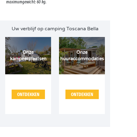
maximumgewicht: 60 kg.
Uw verblijf op camping Toscana Bella
Onze
Onze
kampeerplaatsen
huuraccommodaties
ONTDEKKEN
ONTDEKKEN