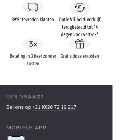
89%* tevreden klanten
Optie Vrijheid: verblijf
terugbetaald tot 14
dagen voor vertrek*
Betaling in 3 keer zonder
Gratis dossierkosten
kosten
EEN VRAAG?
Bel ons op
+31 (0)20 72 19 217
MOBIELE APP