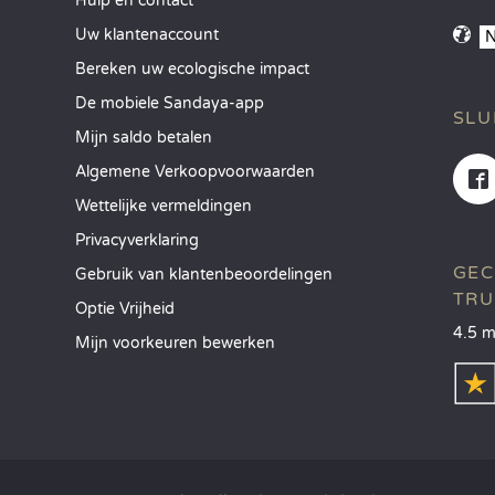
Hulp en contact
Uw klantenaccount
Bereken uw ecologische impact
De mobiele Sandaya-app
SLU
Mijn saldo betalen
Algemene Verkoopvoorwaarden
Wettelijke vermeldingen
Privacyverklaring
GEC
Gebruik van klantenbeoordelingen
TRU
Optie Vrijheid
4.5 m
Mijn voorkeuren bewerken