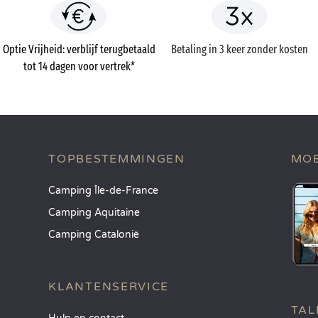
Optie Vrijheid: verblijf terugbetaald
Betaling in 3 keer zonder kosten
tot 14 dagen voor vertrek*
TOPBESTEMMINGEN
MOB
Camping Île-de-France
Camping Aquitaine
Camping Catalonië
KLANTENSERVICE
TAL