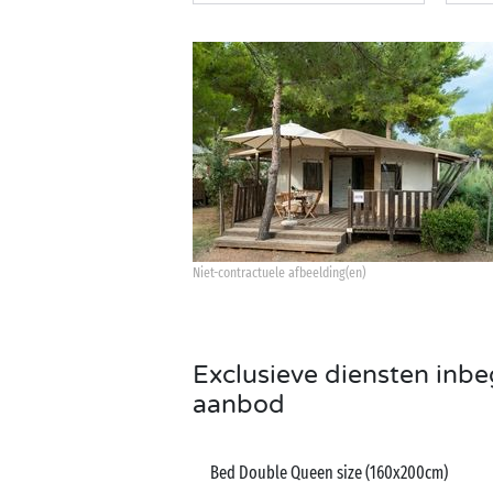
Niet-contractuele afbeelding(en)
Exclusieve diensten inbe
aanbod
Bed Double Queen size (160x200cm)