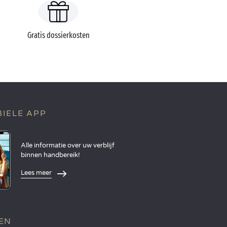
Gratis dossierkosten
IELE APP
Alle informatie over uw verblijf
binnen handbereik!
Lees meer
EN