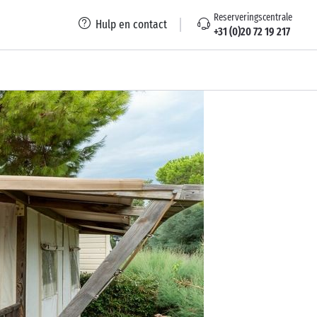
Reserveringscentrale
Hulp en contact
+31 (0)20 72 19 217