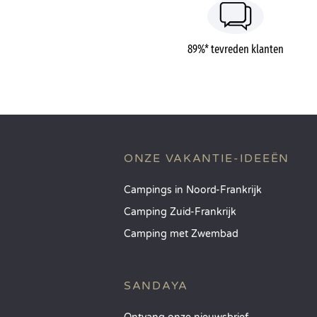
89%* tevreden klanten
ONZE VAKANTIE-IDEEËN
Campings in Noord-Frankrijk
Camping Zuid-Frankrijk
Camping met Zwembad
SANDAYA