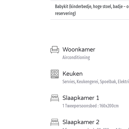
Babykit (kinderbedje, hoge stoel, badje – 
reservering)
Woonkamer
Airconditioning
Keuken
Servies, Keukengerei, Spoelbak, Elektr
Slaapkamer 1
1 Tweepersoonsbed : 160x200cm
Slaapkamer 2