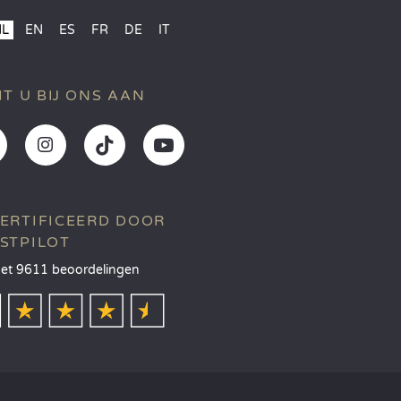
NL
EN
ES
FR
DE
IT
IT U BIJ ONS AAN
ERTIFICEERD DOOR
STPILOT
et 9611 beoordelingen