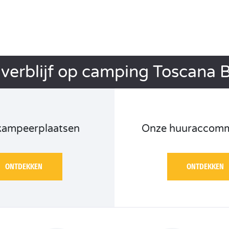
verblijf op camping Toscana B
kampeerplaatsen
Onze huuraccomm
ONTDEKKEN
ONTDEKKEN