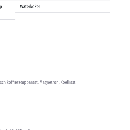
op
Waterkoker
isch koffiezetapparaat, Magnetron, Koelkast