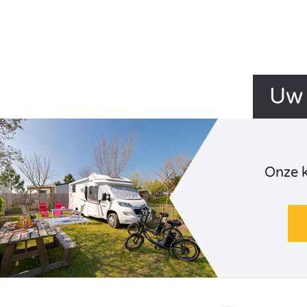
Uw 
Onze 