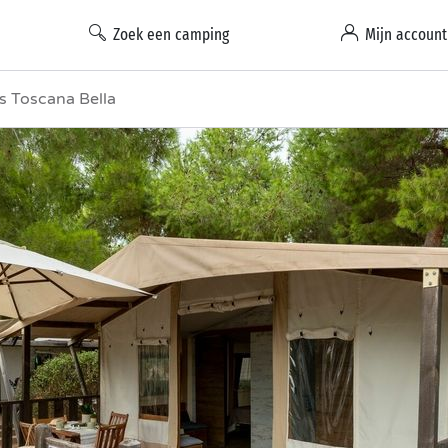
Zoek een camping
Mijn account
s Toscana Bella