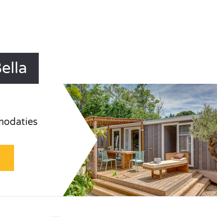
ella
odaties