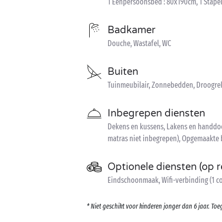
1 Eenpersoonsbed : 80x190cm, 1 Stape
Badkamer
Douche, Wastafel, WC
Buiten
Tuinmeubilair, Zonnebedden, Droogre
Inbegrepen diensten
Dekens en kussens, Lakens en handdoek
matras niet inbegrepen), Opgemaakte
Optionele diensten (op r
Eindschoonmaak, Wifi-verbinding (1 co
* Niet geschikt voor kinderen jonger dan 6 jaar. T