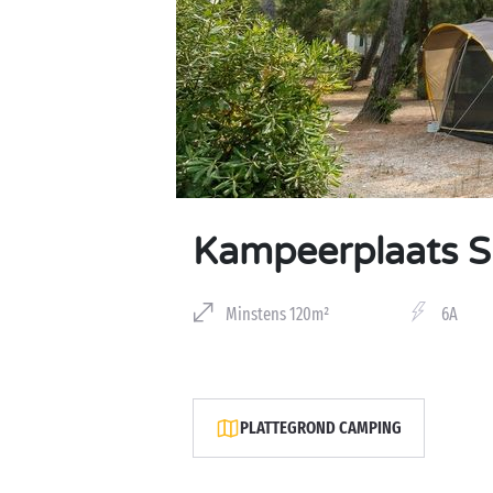
Kampeerplaats S
Minstens 120m²
6A
PLATTEGROND CAMPING