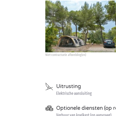
Niet-contractuele afbeelding(en)
Uitrusting
Elektrische aansluiting
Optionele diensten (op r
Verhuur van koelkast (op aanvraag)