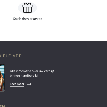
Gratis dossierkosten
IELE APP
Alle informatie over uw verblijf
binnen handbereik!
Lees meer
EN