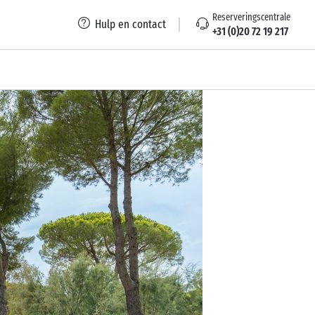
Reserveringscentrale
Hulp en contact
+31 (0)20 72 19 217