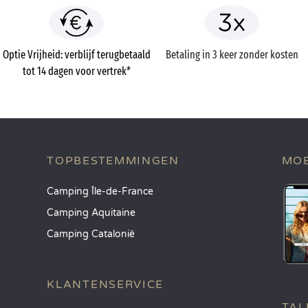
Optie Vrijheid: verblijf terugbetaald
Betaling in 3 keer zonder kosten
tot 14 dagen voor vertrek*
TOPBESTEMMINGEN
MOB
Camping Île-de-France
Camping Aquitaine
Camping Catalonië
KLANTENSERVICE
TAL