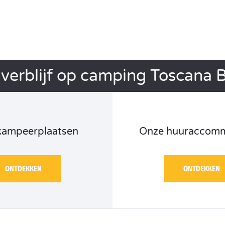
verblijf op camping Toscana B
kampeerplaatsen
Onze huuraccomm
ONTDEKKEN
ONTDEKKEN