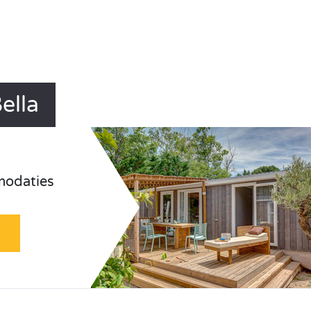
ella
odaties