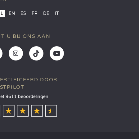
NL
EN
ES
FR
DE
IT
IT U BIJ ONS AAN
ERTIFICEERD DOOR
STPILOT
et 9611 beoordelingen