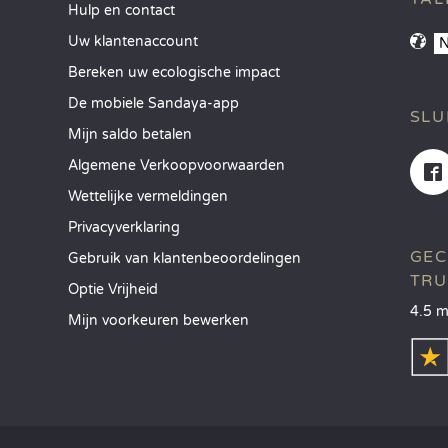
Hulp en contact
Uw klantenaccount
Bereken uw ecologische impact
De mobiele Sandaya-app
SLU
Mijn saldo betalen
Algemene Verkoopvoorwaarden
Wettelijke vermeldingen
Privacyverklaring
GEC
Gebruik van klantenbeoordelingen
TRU
Optie Vrijheid
4.5 m
Mijn voorkeuren bewerken