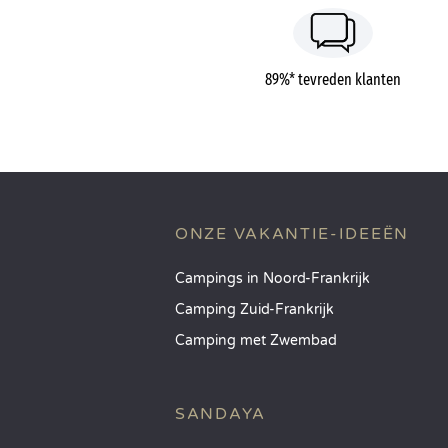
89%* tevreden klanten
ONZE VAKANTIE-IDEEËN
Campings in Noord-Frankrijk
Camping Zuid-Frankrijk
Camping met Zwembad
SANDAYA