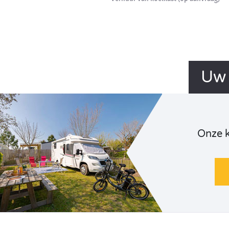
Uw 
Onze 