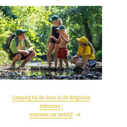
Camping bij de rivier in de Belgische
Ardennen :
reserveer uw verblijf