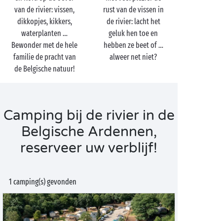
van de rivier: vissen,
rust van de vissen in
dikkopjes, kikkers,
de rivier: lacht het
waterplanten …
geluk hen toe en
Bewonder met de hele
hebben ze beet of …
familie de pracht van
alweer net niet?
de Belgische natuur!
Camping bij de rivier in de
Belgische Ardennen,
reserveer uw verblijf!
1 camping(s) gevonden