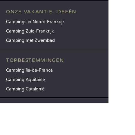
ONZE VAKANTIE-IDEEËN
Campings in Noord-Frankrijk
Camping Zuid-Frankrijk
Camping met Zwembad
TOPBESTEMMINGEN
Camping Île-de-France
Camping Aquitaine
Camping Catalonië
SANDAYA
Ontvang onze nieuwsbrief
Raadpleeg onze brochure