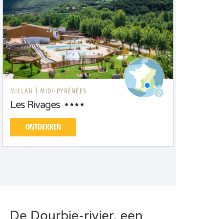
MILLAU |
MIDI-PYRÉNÉES
Les Rivages
ONTDEKKEN
De Dourbie-rivier, een