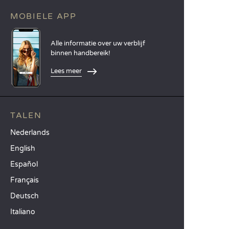
MOBIELE APP
Alle informatie over uw verblijf
binnen handbereik!
Lees meer
TALEN
Nederlands
English
Español
Français
Deutsch
Italiano