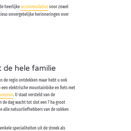
 de heerlijke
accommodaties
voor zowel
wieso onvergetelijke herinneringen over
de hele familie
van de regio ontdekken maar hebt u ook
op een elektrische mountainbike en fiets met
Aveyron
. U staat versteld van de
n de dag wacht tot slot een 7 ha groot
 alle natuurliefhebbers van de sokken
kele specialiteiten uit de streek als