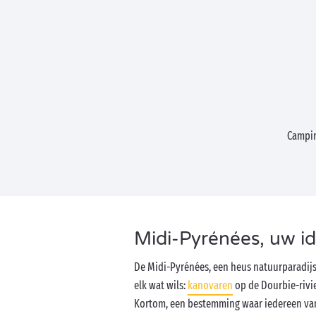
Campin
Midi-Pyrénées, uw i
De Midi-Pyrénées, een heus natuurparadij
elk wat wils:
kanovaren
op de Dourbie-rivi
Kortom, een bestemming waar iedereen va