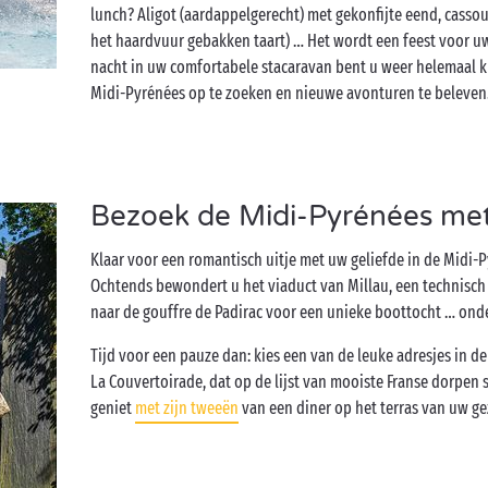
lunch? Aligot (aardappelgerecht) met gekonfijte eend, cassou
het haardvuur gebakken taart) … Het wordt een feest voor u
nacht in uw comfortabele stacaravan bent u weer helemaal 
Midi-Pyrénées op te zoeken en nieuwe avonturen te beleven
Bezoek de Midi-Pyrénées met
Klaar voor een romantisch uitje met uw geliefde in de Midi-
Ochtends bewondert u het viaduct van Millau, een technisch 
naar de gouffre de Padirac voor een unieke boottocht … ond
Tijd voor een pauze dan: kies een van de leuke adresjes in 
La Couvertoirade, dat op de lijst van mooiste Franse dorpen 
geniet
met zijn tweeën
van een diner op het terras van uw g