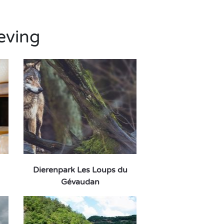
eving
Dierenpark Les Loups du
Gévaudan