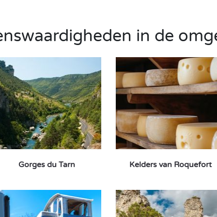
enswaardigheden in de omg
Gorges du Tarn
Kelders van Roquefort