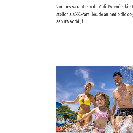
Voor uw vakantie in de Midi-Pyrénées kies
stellen als XXL-families, de animatie die 
aan uw verblijf!