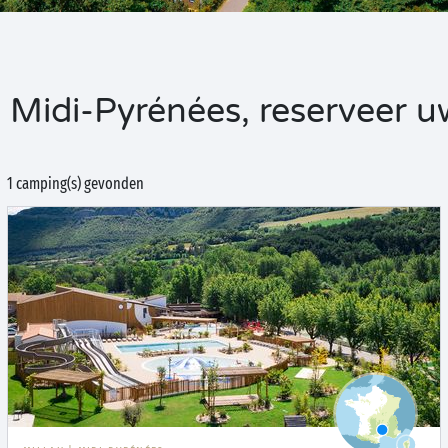
Midi-Pyrénées, reserveer uw 
1 camping(s) gevonden