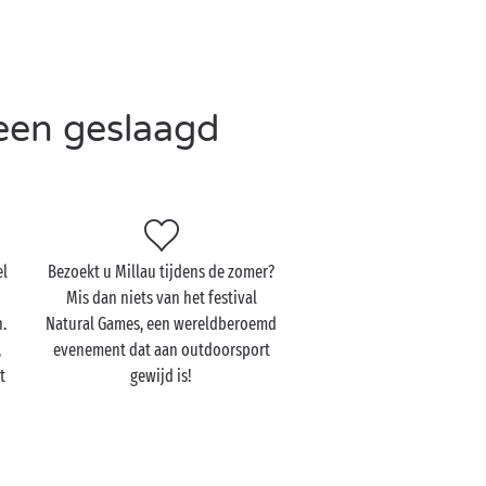
een geslaagd
el
Bezoekt u Millau tijdens de zomer?
Mis dan niets van het festival
n.
Natural Games, een wereldberoemd
,
evenement dat aan outdoorsport
t
gewijd is!