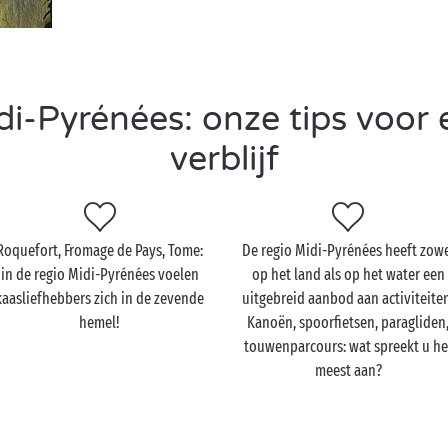
i-Pyrénées: onze tips voor 
verblijf
Roquefort, Fromage de Pays, Tome:
De regio Midi-Pyrénées heeft zow
in de regio Midi-Pyrénées voelen
op het land als op het water een
kaasliefhebbers zich in de zevende
uitgebreid aanbod aan activiteite
hemel!
Kanoën, spoorfietsen, paragliden
touwenparcours: wat spreekt u he
meest aan?